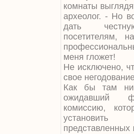
комнаты выглядят
археолог. - Но 
дать честн
посетителям, н
профессиональны
меня гложет!
Не исключено, ч
свое негодование
Как бы там ни 
ожидавший фон
комиссию, кот
установи
представленных 