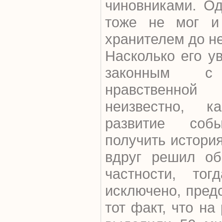
чиновниками. Од
тоже не мог и
хранителем до не
Насколько его у
законным 
нравственно
неизвестно, к
развитие со
получить истори
вдруг решил об
частности, то
исключено, пред
тот факт, что н