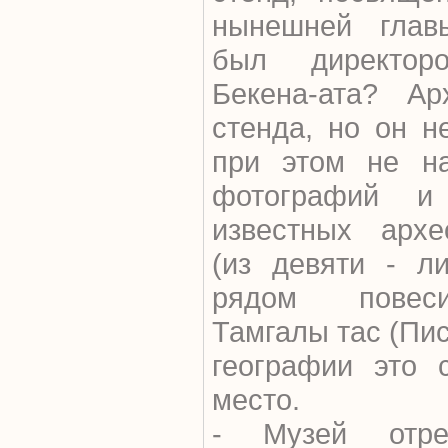
нынешней глав
был директор
Бекена-ата? Ар
стенда, но он н
при этом не н
фотографий и
известных архе
(из девяти - л
рядом повес
Тамгалы тас (Пис
географии это 
место.
- Музей отрес