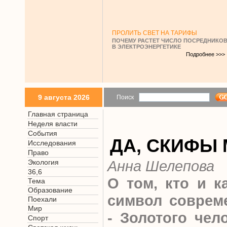
ПРОЛИТЬ СВЕТ НА ТАРИФЫ
ПОЧЕМУ РАСТЕТ ЧИСЛО ПОСРЕДНИКО
В ЭЛЕКТРОЭНЕРГЕТИКЕ
Подробнее >>>
9 августа 2026
Поиск
Главная страница
Неделя власти
События
ДА, СКИФЫ 
Исследования
Право
Анна Шелепова
Экология
36,6
О том, кто и к
Тема
Образование
символ совреме
Поехали
Мир
- Золотого чел
Спорт