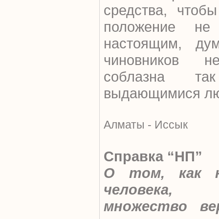
средства, чтобы
положение не
настоящим, ду
чиновников 
соблазна та
выдающимися лю
Алматы - Иссык
Справка “НП”
О том, как 
человека,
множество ве