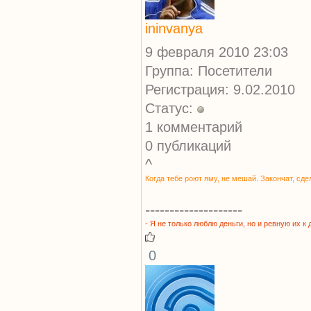
ininvanya
9 февраля 2010 23:03
Группа: Посетители
Регистрация: 9.02.2010
Статус:
1 комментарий
0 публикаций
^
.
Когда тебе роют
яму, не мешай
Закончат, сд
--------------------
- Я не только
люблю деньги,
но и ревную
их к 
0