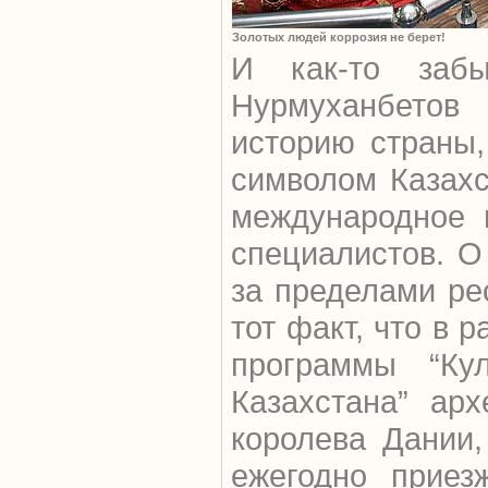
Золотых людей коррозия не берет!
И как-то забы
Нурмуханбето
историю страны,
символом Казахс
международное 
специалистов. О
за пределами ре
тот факт, что в 
программы “Кул
Казахстана” арх
королева Дании,
ежегодно приез