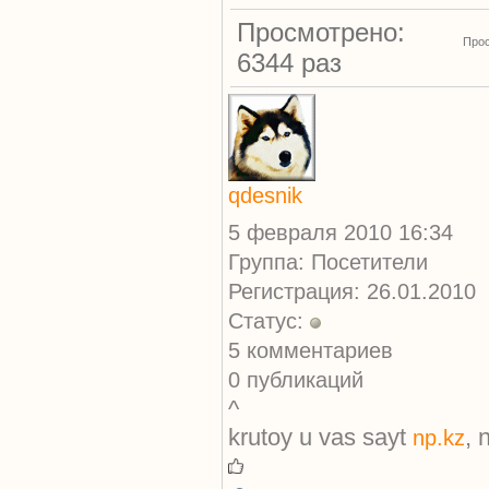
Просмотрено:
Прос
6344 раз
qdesnik
5 февраля 2010 16:34
Группа: Посетители
Регистрация: 26.01.2010
Статус:
5 комментариев
0 публикаций
^
krutoy u vas sayt
, 
np.kz