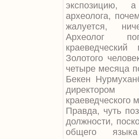
экспозицию, 
археолога, поче
жалуется, ни
Археолог по
краеведческий
Золотого челове
четыре месяца п
Бекен Нурмухан
директоро
краеведческого м
Правда, чуть по
должности, поск
общего язык