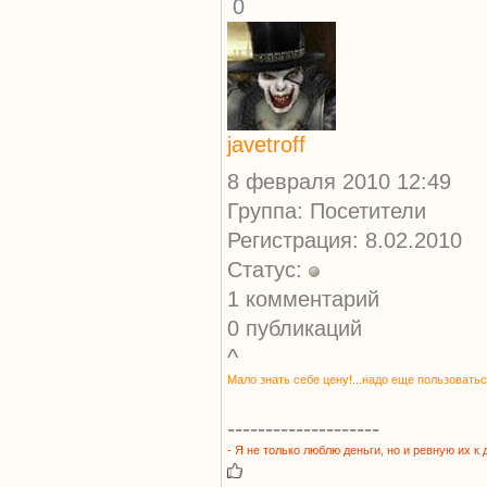
0
javetroff
8 февраля 2010 12:49
Группа: Посетители
Регистрация: 8.02.2010
Статус:
1 комментарий
0 публикаций
^
.
Мало знать
себе цену!..
надо еще пользовать
--------------------
- Я не только
люблю деньги,
но и ревную
их к 