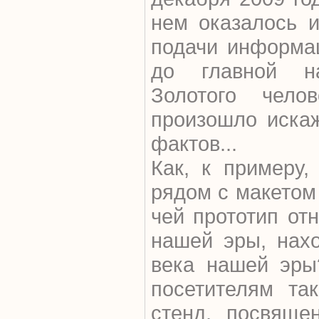
нем оказалось и
подачи информа
до главной н
Золотого чело
произошло искаж
фактов...
Как, к примеру,
рядом с макетом
чей прототип от
нашей эры, нахо
века нашей эры
посетителям так
стенд, посвяще