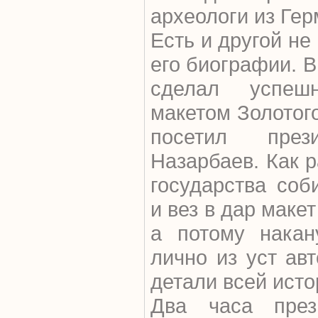
археологи из Гер
Есть и другой не
его биографии. В
сделал успеш
макетом Золотог
посетил през
Назарбаев. Как р
государства соб
и вез в дар маке
а потому накан
лично из уст ав
детали всей исто
Два часа през