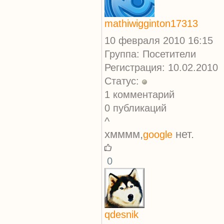
mathiwigginton17313
10 февраля 2010 16:15
Группа: Посетители
Регистрация: 10.02.2010
Статус:
1 комментарий
0 публикаций
^
хмммм,
нет.
google
0
qdesnik