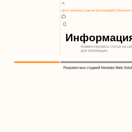
^
|
|
фото альбомы
архив фотографий
Военные 
0
Информаци
Комментировать статьи на са
дня публикации.
Разработано студией Neolabs Web Solut