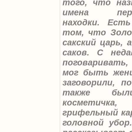
того, что на
имена перв
находки. Ест
том, что Золо
сакский царь, 
саков. С нед
поговаривать
мог быть жен
заговорили, п
также был
косметичка
грифельный ка
головной убор.