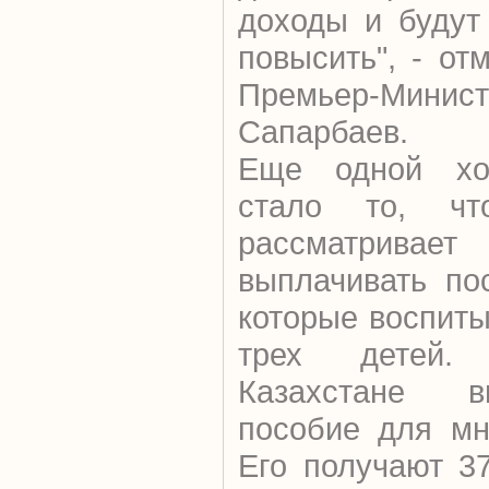
доходы и будут
повысить", - от
Премьер-Минис
Сапарбаев.
Еще одной хо
стало то, что
рассматривае
выплачивать по
которые воспиты
трех детей.
Казахстане в
пособие для мн
Его получают 3