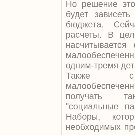
Но решение это
будет зависеть
бюджета. Сейч
расчеты. В цел
насчитывается 
малообеспеч
одним-тремя дет
Также с
малообеспеченн
получать та
"социальные па
Наборы, кото
необходимых пр