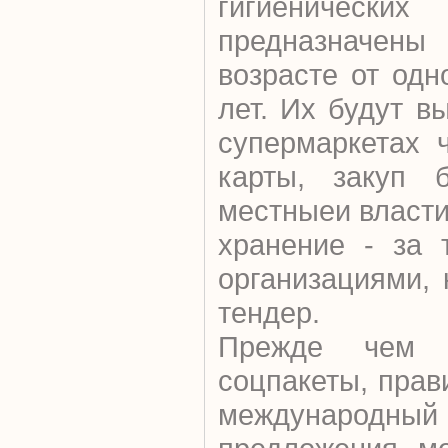
гигиеничес
предназначен
возрасте от одн
лет. Их будут в
супермаркетах 
карты, закуп б
местныеи власти,
хранение - за 
организациями,
тендер.
Прежде чем в
соцпакеты, прав
международный