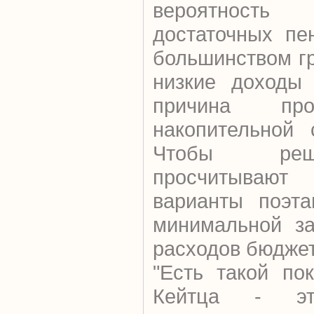
вероятност
достаточных пе
большинством г
низкие доходы 
причина п
накопительной 
Чтобы реш
просчитыва
варианты поэта
минимальной за
расходов бюджет
"Есть такой по
Кейтца - эт