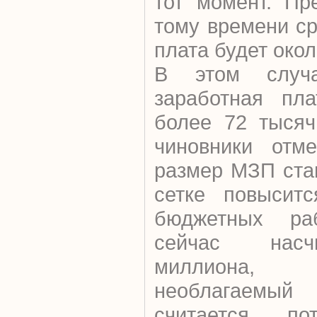
тот момент. Пр
тому времени с
плата будет окол
В этом случа
заработная пл
более 72 тысяч
чиновники отме
размер МЗП ста
сетке повыситс
бюджетных ра
сейчас насч
миллиона,
необлагаемы
считается по