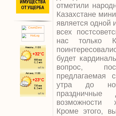
отметили народ
Казахстане мин
является одной 
всех постсовет
нас только К
поинтересовали
будет кардинал
вопрос, пос
предлагаемая с
утра до но
праздничные
возможности ж
Кроме этого, в