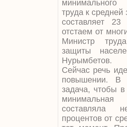
минимального 
труда к средней 
составляет 23
отстаем от многи
Министр труд
защиты насел
Нурымбетов.
Сейчас речь ид
повышении. В ч
задача, чтобы в
минимальн
составляла 
процентов от ср