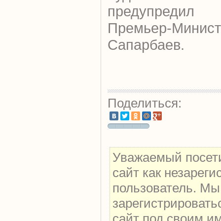
предупредил
Премьер-Мини
Сапарбаев.
Поделиться:
Уважаемый посети
сайт как незарег
пользователь. Мы
зарегистрировать
сайт под своим и