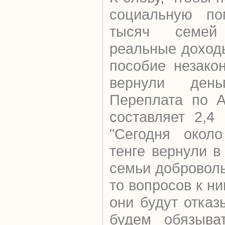
социальную по
тысяч семей
реальные доходы
пособие незако
вернули ден
Переплата по А
составляет 2,4
"Сегодня окол
тенге вернули в
семьи доброволь
то вопросов к ни
они будут отказ
будем обязыват