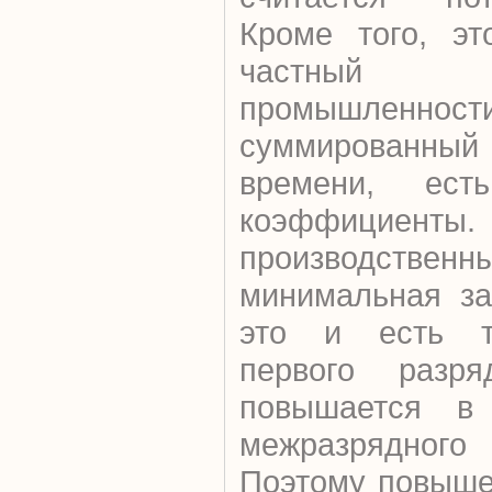
Кроме того, эт
частный 
промышленност
суммированный
времени, ест
коэффициенты. 
производственн
минимальная за
это и есть т
первого разр
повышается в 
межразрядного
Поэтому повыше