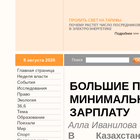
ПРОЛИТЬ СВЕТ НА ТАРИФЫ
ПОЧЕМУ РАСТЕТ ЧИСЛО ПОСРЕДНИКО
В ЭЛЕКТРОЭНЕРГЕТИКЕ
Подробнее >>>
8 августа 2026
Поиск
Главная страница
Неделя власти
События
БОЛЬШИЕ П
Исследования
Право
МИНИМАЛЬ
Экология
36,6
ЗАРПЛАТУ
Тема
Образование
Алла Иванилова
Поехали
Мир
В Казахста
Спорт