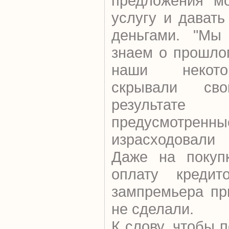
предложения мо
услугу и давать
деньгами. "Мы
знаем о прошло
наши некото
скрывали св
результате
предусмотрен
израсходовали 
Даже на покуп
оплату кредит
зампремьера пр
не сделали.
К слову, чтобы 