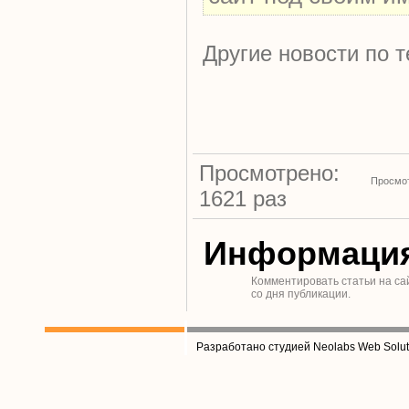
Другие новости по т
Просмотрено:
Просмот
1621 раз
Информаци
Комментировать статьи на са
со дня публикации.
Разработано студией Neolabs Web Solut