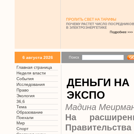
ПРОЛИТЬ СВЕТ НА ТАРИФЫ
ПОЧЕМУ РАСТЕТ ЧИСЛО ПОСРЕДНИКО
В ЭЛЕКТРОЭНЕРГЕТИКЕ
Подробнее >>>
6 августа 2026
Поиск
Главная страница
Неделя власти
События
ДЕНЬГИ НА
Исследования
Право
ЭКСПО
Экология
36,6
Мадина Меирма
Тема
Образование
На расширен
Поехали
Мир
Правительств
Спорт