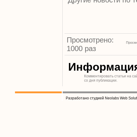
Просмотрено:
Просмо
1000 раз
Информаци
Комментировать статьи на са
со дня публикации.
Разработано студией Neolabs Web Solut