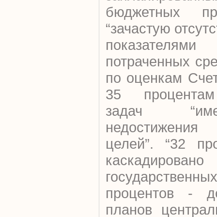
бюджетных п
“зачастую отсут
показателям
потраченных сре
по оценкам Счет
35 процентам 
задач “им
недостижения
целей”. “32 пр
каскадирова
государственн
процентов - до
планов централ