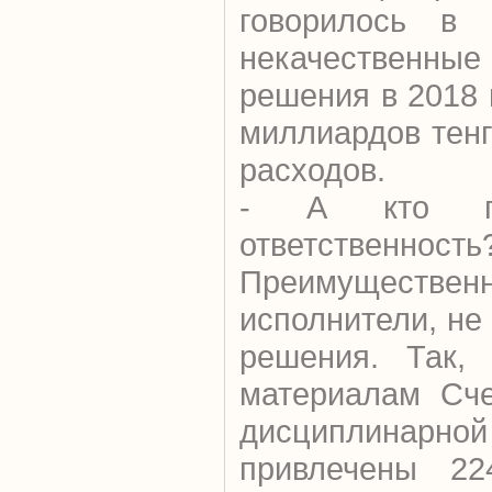
говорилось в 
некачествен
решения в 2018 
миллиардов тен
расходов.
- А кто п
ответственность
Преимуществ
исполнители, н
решения. Так,
материалам Сче
дисциплинарной
привлечены 22