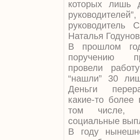
которых лишь д
руководителей”,
руководитель С
Наталья Годунов
В прошлом год
поручению п
провели работ
“нашли” 30 лиш
Деньги перер
какие-то более
том числе, 
социальные вып
В году нынешн