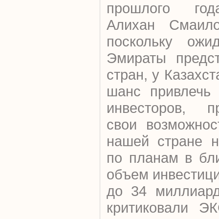
прошлого год
Алихан Смаило
поскольку ожи
Эмираты предст
стран, у Казахс
шанс привлечь 
инвесторов, пр
свои возможнос
нашей стране н
по планам в бл
объем инвестиц
до 34 миллиард
критиковали Э