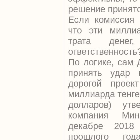
решение принято
Если комиссия 
что эти милли
трата денег
ответственность
По логике, сам
принять удар 
дорогой проект
миллиарда тенге
долларов) утв
компания Мин
декабре 2018
прошлого год