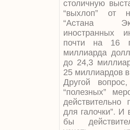
столичную выста
“выхлоп” от н
“Астана Эк
иностранных и
почти на 16 п
миллиарда долл
до 24,3 миллиа
25 миллиардов в
Другой вопрос
“полезных” мер
действительно 
для галочки”. И
бы действите