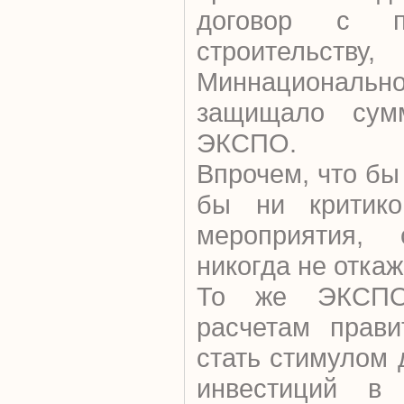
договор с п
строительс
Миннациональ
защищало сум
ЭКСПО.
Впрочем, что бы
бы ни критико
мероприятия,
никогда не откаж
То же ЭКСПО
расчетам прави
стать стимулом 
инвестиций в 