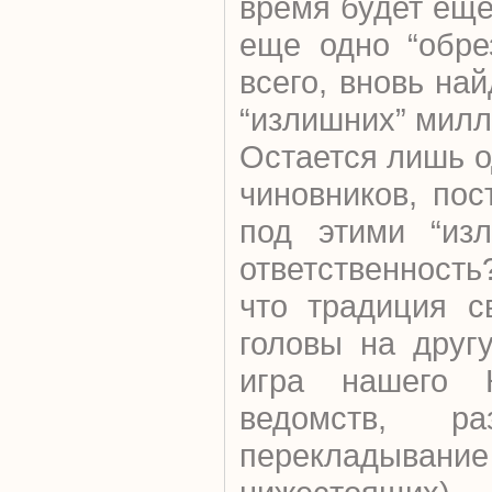
время будет еще
еще одно “обре
всего, вновь на
“излишних” милл
Остается лишь о
чиновников, по
под этими “изл
ответственность
что традиция с
головы на друг
игра нашего К
ведомств, ра
перекладыва