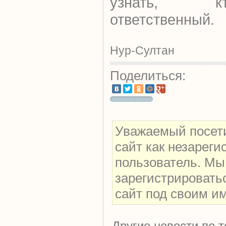
узнать, к
ответственный.
Нур-Султан
Поделиться:
Уважаемый посети
сайт как незарег
пользователь. Мы
зарегистрировать
сайт под своим и
Другие новости по т