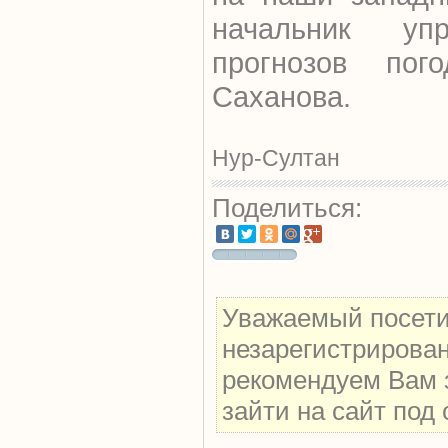
начальник упр
прогнозов пог
Саханова.
Нур-Султан
Поделиться:
Уважаемый посетит
незарегистрирова
рекомендуем Вам 
зайти на сайт под