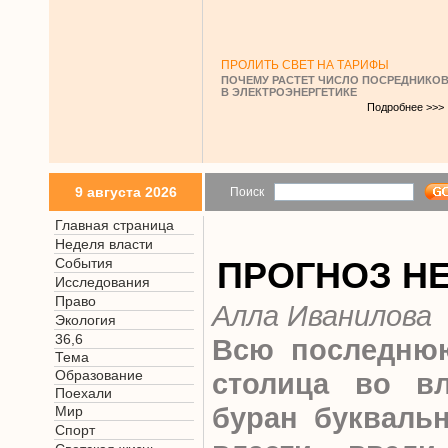
ПРОЛИТЬ СВЕТ НА ТАРИФЫ
ПОЧЕМУ РАСТЕТ ЧИСЛО ПОСРЕДНИКО
В ЭЛЕКТРОЭНЕРГЕТИКЕ
Подробнее >>>
9 августа 2026
Поиск
Главная страница
Неделя власти
События
ПРОГНОЗ Н
Исследования
Право
Алла Иванилова
Экология
36,6
Всю последнюю
Тема
Образование
столица во в
Поехали
буран буквальн
Мир
Спорт