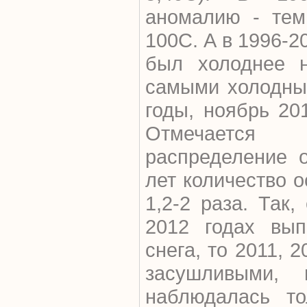
аномалию - тем
100С. А в 1996-2
был холоднее н
самыми холодны
годы, ноябрь 20
Отмечается
распределение 
лет количество 
1,2-2 раза. Так,
2012 годах вып
снега, то 2011, 
засушливыми,
наблюдалась то