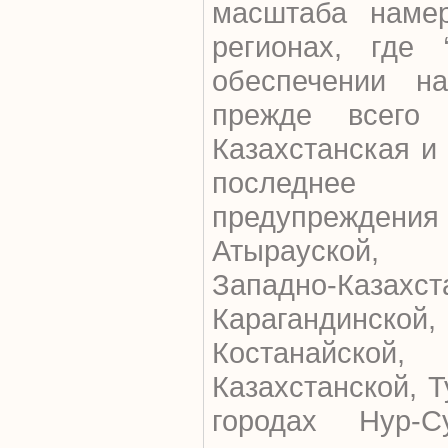
масштаба наме
регионах, где 
обеспечении на
прежде всего 
Казахстанская и
последнее
предупреждения 
Атырауской, В
Западно-Казах
Карагандинск
Костанайской, 
Казахстанской, Т
городах Нур-