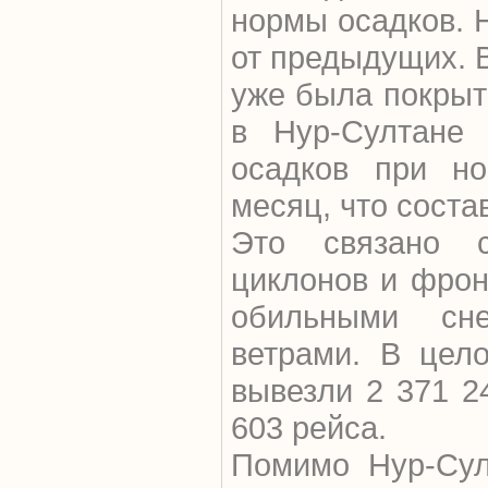
нормы осадков. 
от предыдущих. 
уже была покрыт
в Нур-Султане
осадков при н
месяц, что соста
Это связано с
циклонов и фрон
обильными сн
ветрами. В цел
вывезли 2 371 2
603 рейса.
Помимо Нур-Сул