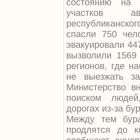
состоянию на
участков а
республиканског
спасли 750 чел
эвакуировали 447
вызволили 1569
регионов, где н
не выезжать за
Министерство в
поиском людей
дорогах из-за бу
Между тем бур
продлятся до к