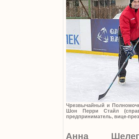
Чрезвычайный и Полномочн
Шон Перри Стайл (спра
предприниматель, вице-през
Анна Шеле