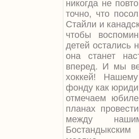
никогда не повто
точно, что пос
Стайли и канадск
чтобы воспомин
детей остались н
она станет нас
вперед. И мы в
хоккей! Нашем
фонду как юридич
отмечаем юбиле
планах провест
между наши
Бостандыкски