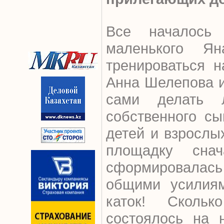
Все началось
маленького Я
тренироваться н
Анна Шелепова и
сами делать 
собственного сы
детей и взрослы
площадку сна
сформировалас
общими усилиям
каток! Скольк
состоялось на 