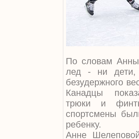
По словам Анны,
лед - ни дети,
безудержного вес
Канадцы пока
трюки и финт
спортсмены был
ребенку.
Анне Шелеповой