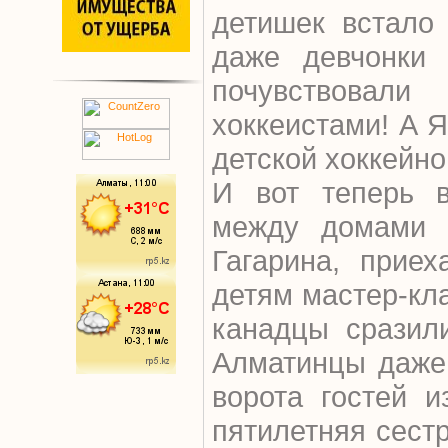
детишек встало
даже девчонки
почувствова
хоккеистами! А Я
детской хоккейно
И вот теперь в
между домами 
Гагарина, прие
детям мастер-кла
канадцы сразили
Алматинцы даже
ворота гостей 
пятилетняя сестр