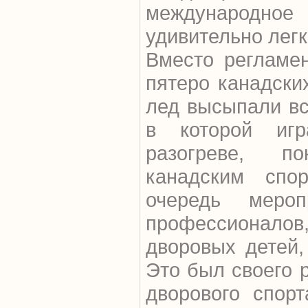
международно
удивительно легк
Вместо регламен
пятеро канадских
лед высыпали вс
в которой иг
разогреве, п
канадским спо
очередь меро
профессионал
дворовых детей,
Это был своего 
дворового спорт