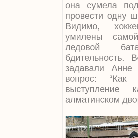
она сумела под
провести одну ш
Видимо, хокк
умилены самой
ледовой бат
бдительность. 
задавали Анне
вопрос: “Как
выступление к
алматинском дво