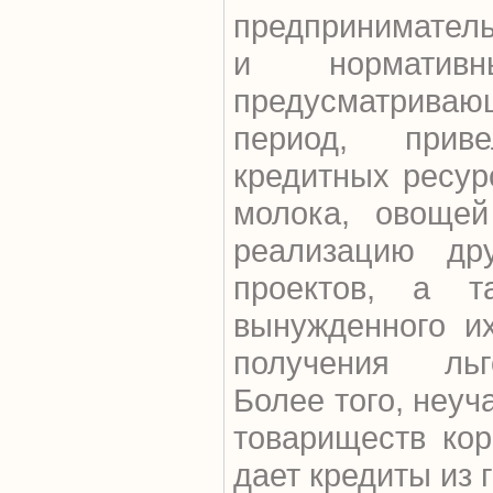
предприниматель
и нормативн
предусматрив
период, прив
кредитных ресур
молока, овоще
реализацию дру
проектов, а т
вынужденного и
получения льг
Более того, неу
товариществ кор
дает кредиты из 