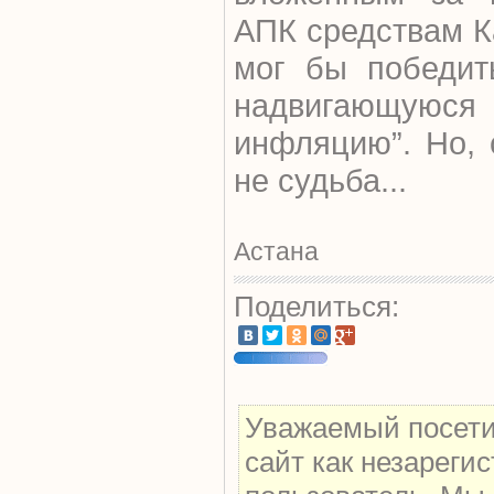
АПК средствам К
мог бы победит
надвигающу
инфляцию”. Но, 
не судьба...
Астана
Поделиться:
Уважаемый посети
сайт как незареги