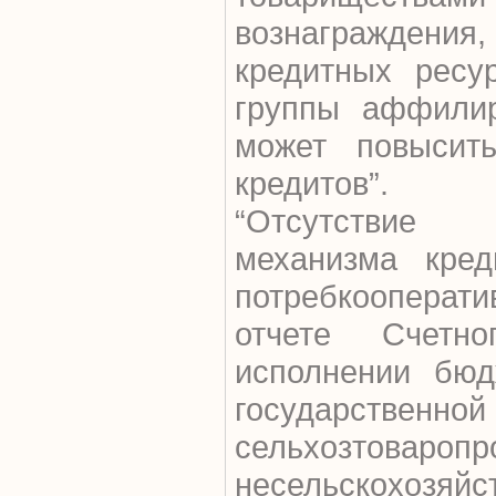
вознаграждения
кредитных ресу
группы аффилир
может повысить
кредитов”.
“Отсутствие
механизма кред
потребкооперати
отчете Счетн
исполнении бюд
государственной
сельхозтоваропр
несельскохозя