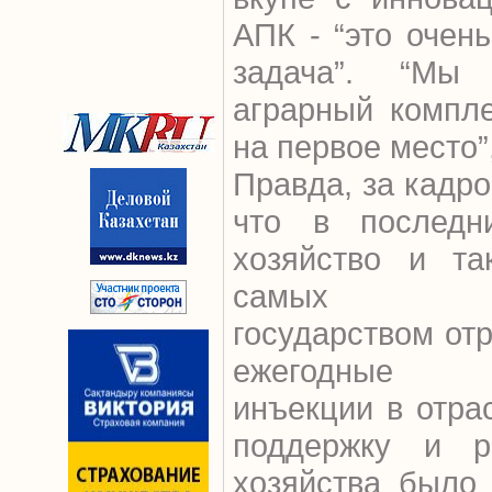
АПК - “это очен
задача”. “Мы
аграрный компле
на первое место”,
Правда, за кадро
что в последн
хозяйство и та
самых под
государством отр
ежегодные мн
инъекции в отра
поддержку и ра
хозяйства было