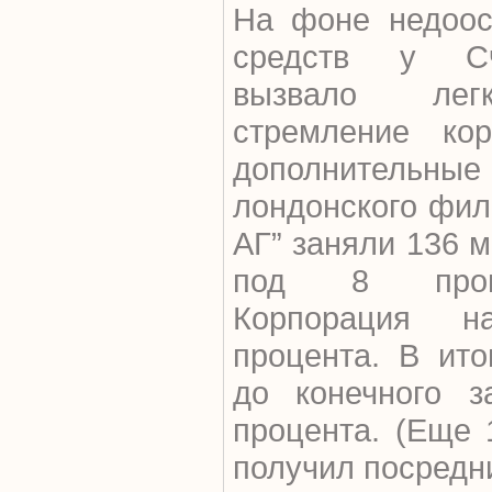
На фоне недоос
средств у Сч
вызвало лег
стремление кор
дополнительные
лондонского фил
АГ” заняли 136 
под 8 проце
Корпорация 
процента. В ито
до конечного з
процента. (Еще 
получил посредни