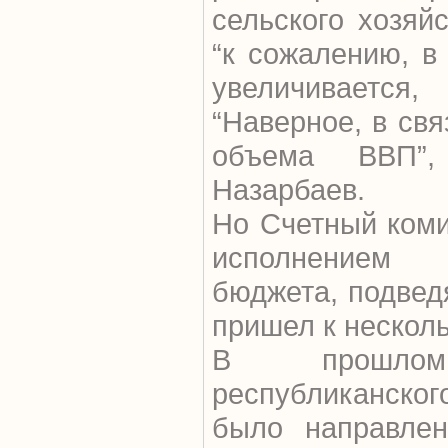
сельского хозяй
“к сожалению, в
увеличивается
“Наверное, в св
объема ВВП”,
Назарбаев.
Но Счетный коми
исполнением р
бюджета, подведя
пришел к нескол
В прошл
республиканско
было направлен