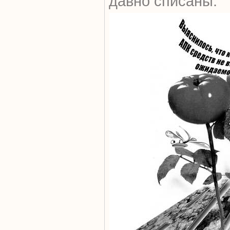
давно списаны.