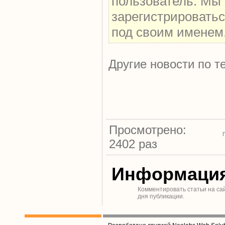
пользователь. Мы
зарегистрироватьс
под своим именем
Другие новости по т
Просмотрено:
2402 раз
Информаци
Комментировать статьи на са
дня публикации.