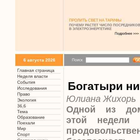
ПРОЛИТЬ СВЕТ НА ТАРИФЫ
ПОЧЕМУ РАСТЕТ ЧИСЛО ПОСРЕДНИКО
В ЭЛЕКТРОЭНЕРГЕТИКЕ
Подробнее >>>
6 августа 2026
Поиск
Главная страница
Неделя власти
События
Богатыри н
Исследования
Право
Юлиана Жихорь
Экология
36,6
Одной из до
Тема
Образование
этой недели 
Поехали
продовольстве
Мир
Спорт