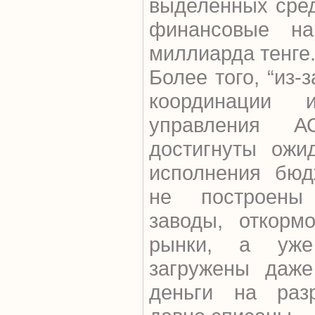
выделенных сред
финансовые на
миллиарда тенге
Более того, “из-
координации и
управления А
достигнуты ожи
исполнения бюд
не построены 
заводы, откорм
рынки, а уж
загружены даже
деньги на раз