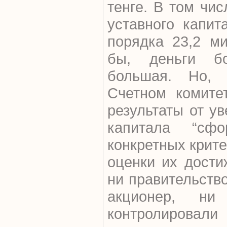
тенге. В том чи
уставного капит
порядка 23,2 ми
бы, деньги б
большая. Но, 
Счетном комитет
результаты от у
капитала “сфо
конкретных крит
оценки их дости
ни правительств
акционер, ни
контролировал