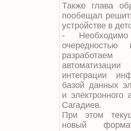
Также глава об
пообещал решит
устройстве в дет
- Необходим
очередностью
разработаем
автоматизации
интеграции ин
базой данных эл
и электронного 
Сагадиев.
При этом теку
новый форма