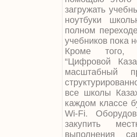
загружать учебн
ноутбуки школь
полном переход
учебников пока н
Кроме того,
“Цифровой Каза
масштабный п
структурирован
все школы Каза
каждом классе б
Wi-Fi. Оборудо
закупить ме
выполнения с