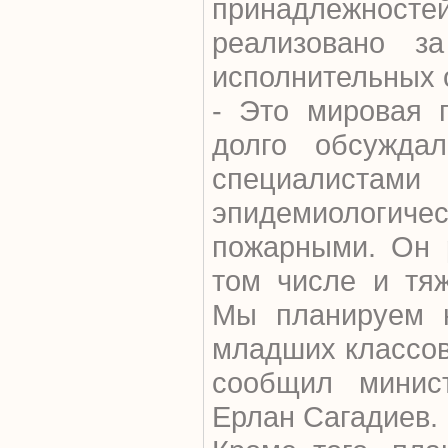
принадлежно
реализовано з
исполнительных 
- Это мировая 
долго обсужда
специалист
эпидемиолог
пожарными. Он 
том числе и тя
Мы планируем н
младших классов 
сообщил минис
Ерлан Сагадиев.