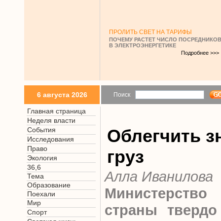
ПРОЛИТЬ СВЕТ НА ТАРИФЫ
ПОЧЕМУ РАСТЕТ ЧИСЛО ПОСРЕДНИКО
В ЭЛЕКТРОЭНЕРГЕТИКЕ
Подробнее >>>
6 августа 2026
Поиск
Главная страница
Неделя власти
События
Облегчить з
Исследования
Право
груз
Экология
36,6
Алла Иванилова
Тема
Образование
Министерство
Поехали
Мир
страны твердо
Спорт