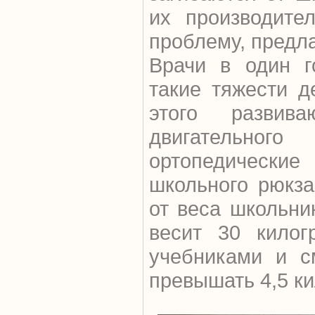
их производите
проблему, предла
Врачи в один г
такие тяжести д
этого развив
двигательног
ортопедические
школьного рюкза
от веса школьни
весит 30 килог
учебниками и с
превышать 4,5 к