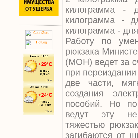
килограмма - д
килограмма - д
килограмма - для
Работу по уме
рюкзака Министе
(МОН) ведет за 
при переиздании 
две части, мяг
создания элек
пособий. Но по
ведут эту не
тяжестью рюкзак
загибаются от ш