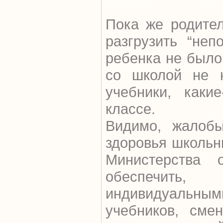
Пока же родите
разгрузить “не
ребенка не было
со школой не 
учебники, каки
классе.
Видимо, жалобы
здоровья школьн
Министерства 
обеспечить, 
индивидуальным
учебников, сме