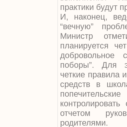
практики будут п
И, наконец, ве
“вечную” проб
Министр отме
планируется чет
добровольное 
поборы”. Для э
четкие правила 
средств в школ
попечительск
контролировать
отчетом руко
родителями.