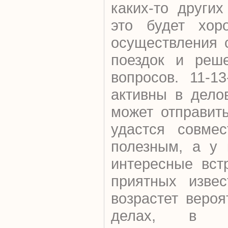
каких-то други
это будет хор
осуществления 
поездок и реш
вопросов. 11-1
активны в дело
может отправить
удастся совмес
полезным, а у 
интересные вст
приятных извес
возрастет веро
делах, в о