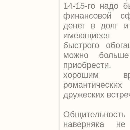
14-15-го надо 
финансовой сф
денег в долг и
имеющиеся 
быстрого обога
можно больше
приобрести. 
хорошим в
романтическ
дружеских встре
Общительность 
наверняка не