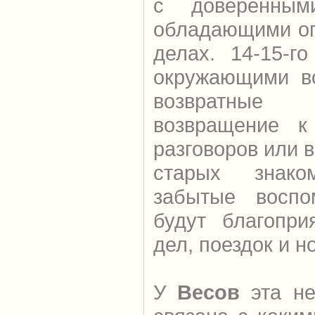
с доверенным
обладающими оп
делах. 14-15-г
окружающими во
возвратны
возвращение к
разговоров или в
старых знако
забытые воспом
будут благопр
дел, поездок и н
У
Весов
эта не