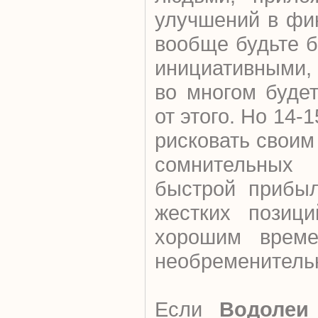
улучшений в фи
вообще будьте 
инициативными,
во многом буде
от этого. Но 14-
рисковать свои
сомнительных 
быстрой прибыл
жестких позици
хорошим врем
необременитель
Если
Водолеи