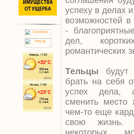
успеху в делах 
возможностей в
- благоприятны
дел, коротк
романтических з
Тельцы
будут 
брать на себя о
успех дела, 
сменить место 
чем-то еще кар
свою жизнь. 
некоторых мо