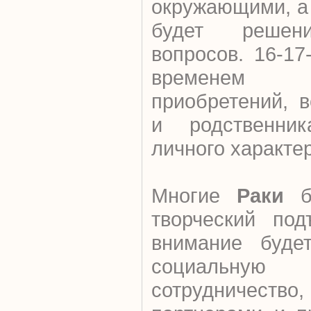
окружающими, а 
будет решен
вопросов. 16-1
временем 
приобретений, 
и родственни
личного характе
Многие
Раки
бу
творческий под
внимание буде
социальн
сотрудничеств