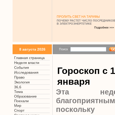
ПРОЛИТЬ СВЕТ НА ТАРИФЫ
ПОЧЕМУ РАСТЕТ ЧИСЛО ПОСРЕДНИКО
В ЭЛЕКТРОЭНЕРГЕТИКЕ
Подробнее >>>
8 августа 2026
Поиск
Главная страница
Неделя власти
События
Гороскоп c 1
Исследования
Право
января
Экология
36,6
Эта нед
Тема
Образование
благоприятн
Поехали
Мир
поскольк
Спорт