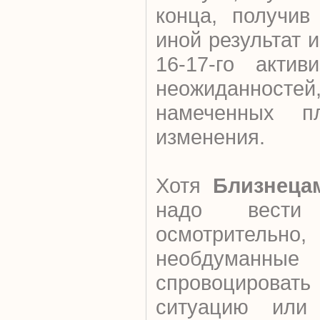
конца, получив
иной результат и
16-17-го актив
неожиданност
намеченных п
изменения.
Хотя
Близнеца
надо вести
осмотрител
необдуманные 
спровоцирова
ситуацию или 