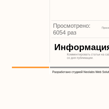
Просмотрено:
Просм
6054 раз
Информаци
Комментировать статьи на са
со дня публикации.
Разработано студией Neolabs Web Solut