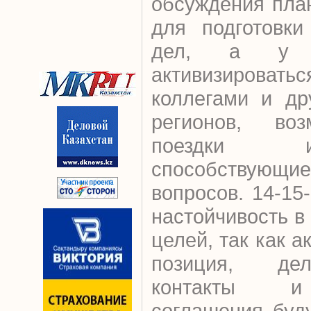
обсуждения пла
для подготовки
дел, а у к
активизиров
коллегами и др
регионов, во
поездки 
способствующие
вопросов. 14-15
настойчивость в
целей, так как 
позиция, дел
контакты и
соглашения буд