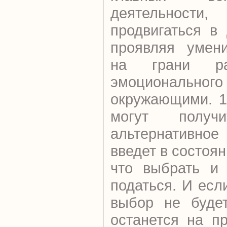
деятельности,
продвигаться в
проявляя умени
на грани ра
эмоционального
окружающими. 1
могут получи
альтернативное
введет в состоя
что выбрать и 
податься. И есл
выбор не будет
останется на п