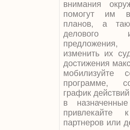
внимания окру
помогут им в
планов, а так
делового 
предложения,
изменить их суд
достижения мак
мобилизуйте 
программе, со
график действий
в назначенные
привлекайте 
партнеров или д