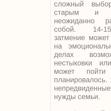
сложный выбо
старым и 
неожиданно р
собой. 14-15
затмение может
на эмоциональ
делах возмо
нестыковки ил
может пойти
планировалось. 
непредвиденн
нужды семьи.