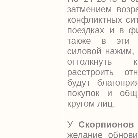
затмением возр
конфликтных си
поездках и в ф
также в эти 
силовой нажим, 
оттолкнуть 
расстроить отн
будут благопри
покупок и общ
кругом лиц.
У
Скорпионов
желание обнови