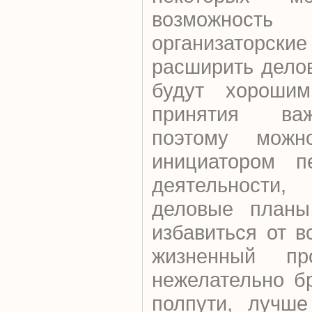
возможность 
организаторски
расширить делов
будут хороши
принятия ва
поэтому можн
инициатором п
деятельности
деловые планы
избавиться от в
жизненный про
нежелательно б
полпути, лучше