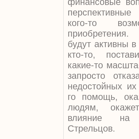
финансовые воп
перспективные 
кого-то воз
приобретения. 
будут активны в
кто-то, поста
какие-то масшт
запросто отказ
недостойных их
го помощь, ока
людям, окажет
влияние на
Стрельцов.