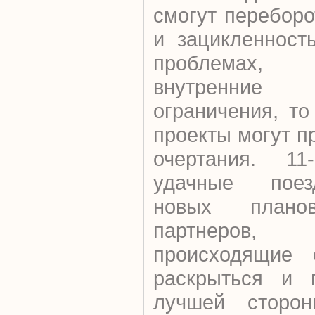
смогут переборо
и зацикленност
проблемах,
внутренние
ограничения, т
проекты могут п
очертания. 11
удачные поез
новых план
партнеров,
происходящие 
раскрыться и 
лучшей сторон