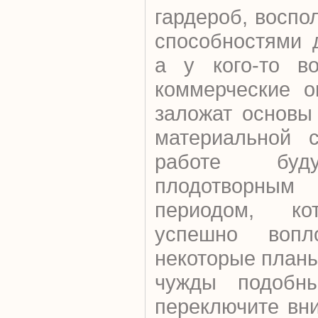
гардероб, воспо
способностями 
а у кого-то в
коммерческие о
заложат основы
материальной с
работе буду
плодотворным
периодом, ко
успешно вопл
некоторые планы
чужды подобны
переключите вн