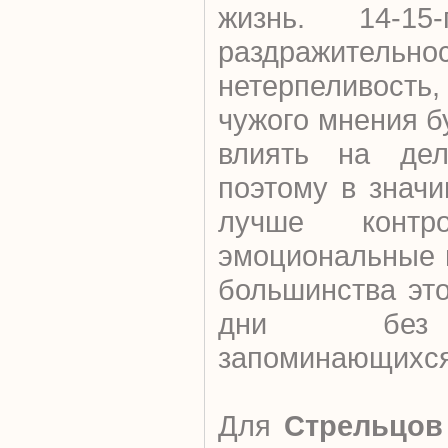
жизнь. 14-15
раздражительнос
нетерпеливость
чужого мнения б
влиять на дел
поэтому в знач
лучше контро
эмоциональные 
большинства эт
дни без 
запоминающихся
Для
Стрельцов