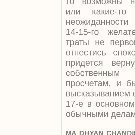
то возможны н
или какие-то
неожиданности 
14-15-го желат
траты не перво
отнестись спок
придется верну
собственным
просчетам, и б
высказыванием с
17-е в основно
обычными делам
MA DHYAN CHANDIR