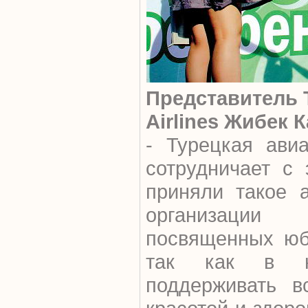
Представитель 
Airlines Жибек 
- Турецкая ави
сотрудничает с
приняли такое а
организации
посвященных юб
так как в н
поддерживать в