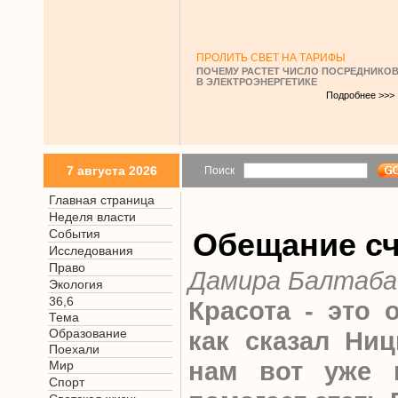
ПРОЛИТЬ СВЕТ НА ТАРИФЫ
ПОЧЕМУ РАСТЕТ ЧИСЛО ПОСРЕДНИКО
В ЭЛЕКТРОЭНЕРГЕТИКЕ
Подробнее >>>
7 августа 2026
Поиск
Главная страница
Неделя власти
События
Обещание сч
Исследования
Право
Дамира Балтаба
Экология
36,6
Красота - это 
Тема
Образование
как сказал Ни
Поехали
нам вот уже 
Мир
Спорт