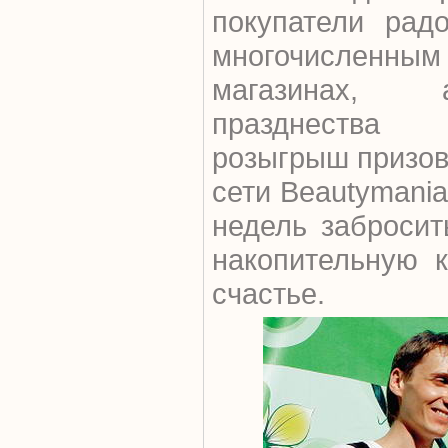
покупатели рад
многочисленным
магазинах,
празднества
розыгрыш призов
сети Beautymania
недель забросит
накопительную к
счастье.