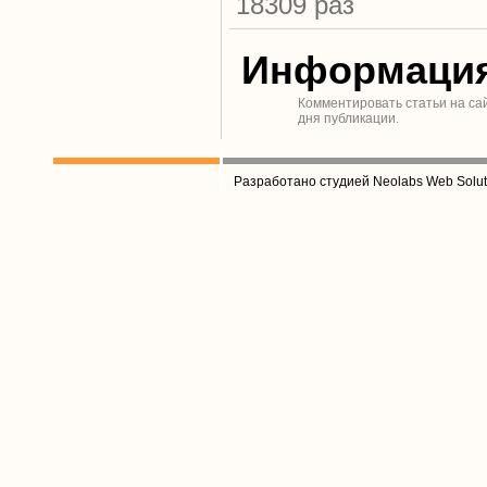
18309 раз
Информаци
Комментировать статьи на са
дня публикации.
Разработано студией Neolabs Web Solut