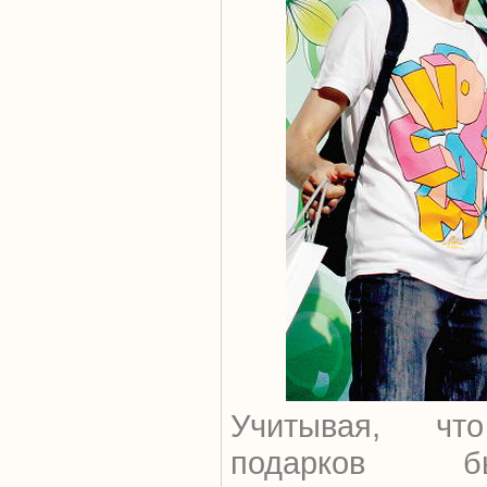
Учитывая, чт
подарков б