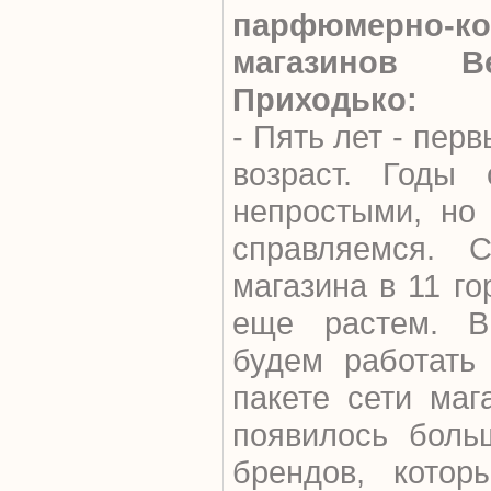
парфюмерно-ко
магазинов B
Приходько:
- Пять лет - пер
возраст. Годы 
непростыми, но
справляемся. 
магазина в 11 г
еще растем. 
будем работать
пакете сети маг
появилось боль
брендов, котор