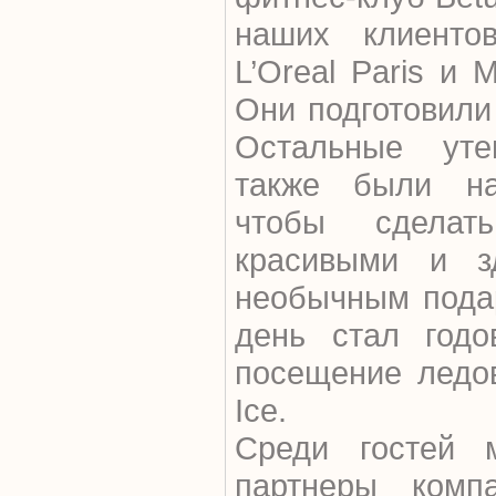
наших клиенто
L’Oreal Paris и 
Они подготовили
Остальные уте
также были на
чтобы сделат
красивыми и з
необычным подар
день стал годо
посещение ледов
Ice.
Среди гостей 
партнеры комп