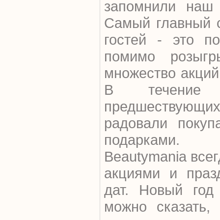
запомнили наш 
Самый главный 
гостей - это п
помимо розыг
множество акций
В течение 
предшествующих
радовали покуп
подарками.
Beautymania все
акциями и праз
дат. Новый год
можно сказать,