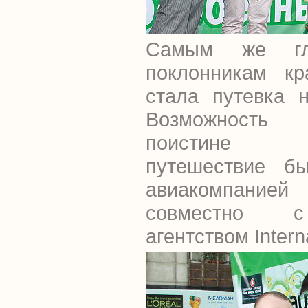
Самым же гл
поклонникам кр
стала путевка 
Возможность
поистине з
путешествие бы
авиакомпанией 
совместно с
агентством Interna