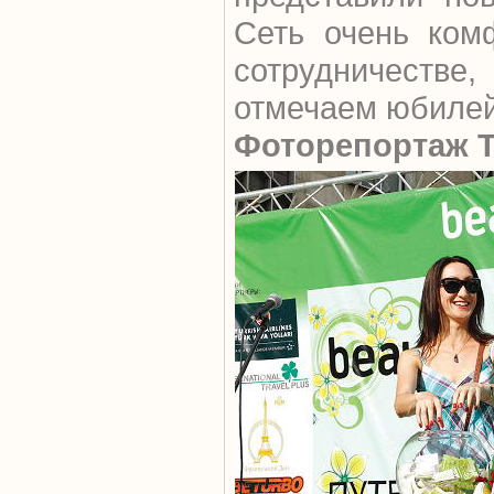
Сеть очень ком
сотрудничест
отмечаем юбилей
Фоторепортаж Т