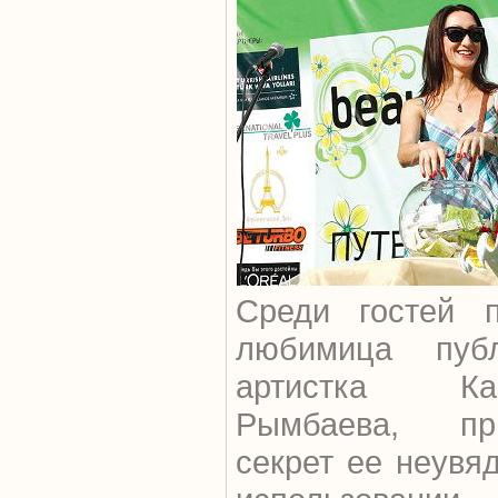
Среди гостей 
любимица публ
артистка Ка
Рымбаева, пр
секрет ее неувя