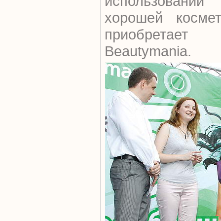
использовани
хорошей космет
приобретае
Beautymania.