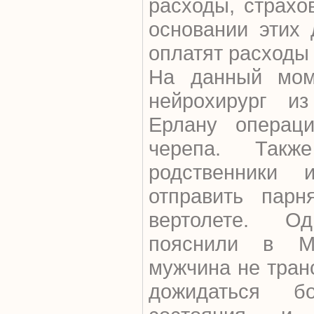
расходы, страхо
основании этих 
оплатят расходы 
На данный моме
нейрохирург и
Ерлану операц
черепа. Такж
родственники 
отправить парн
вертолете. О
пояснили в М
мужчина не тран
дожидаться бо