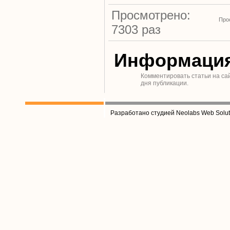
Просмотрено:
Про
7303 раз
Информаци
Комментировать статьи на са
дня публикации.
Разработано студией Neolabs Web Solut