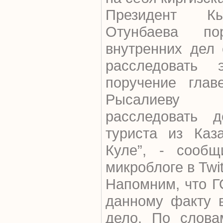
Президент Кы
Отунбаева по
внутренних дел 
расследовать 
поручение гла
Рысалиеву
расследовать 
туриста из Каз
Куле”, - сооб
микроблоге в Twit
Напомним, что Г
данному факту в
дело. По слова