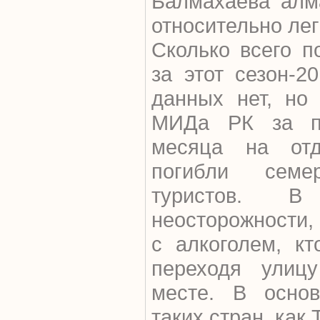
Балмахаева алм
относительно лег
Сколько всего п
за этот сезон-2
данных нет, но
МИДа РК за по
месяца на от
погибли семер
туристов. 
неосторожности,
с алкоголем, кт
переходя улиц
месте. В основ
таких стран, как