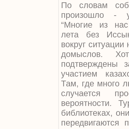
По словам собе
произошло - у
“Многие из нас
лета без Иссык
вокруг ситуации
домыслов. Хот
подтверждены 
участием казахс
Там, где много л
случается пр
вероятности. Т
библиотеках, он
передвигаются 