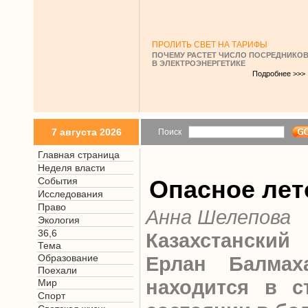
ПРОЛИТЬ СВЕТ НА ТАРИФЫ
ПОЧЕМУ РАСТЕТ ЧИСЛО ПОСРЕДНИКО
В ЭЛЕКТРОЭНЕРГЕТИКЕ
Подробнее >>>
7 августа 2026
Поиск
Главная страница
Неделя власти
События
Опасное лет
Исследования
Право
Анна Шелепова
Экология
36,6
Казахстанский 
Тема
Образование
Ерлан Балмах
Поехали
находится в с
Мир
Спорт