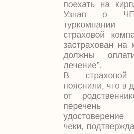
поехать на кирг
Узнав о ЧП,
туркомпании
страховой комп
застрахован на 
должны оплат
лечение”.
В страховой
пояснили, что в
от родственник
перечень 
удостоверение 
чеки, подтвержд