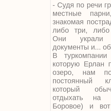
- Судя по речи г
местные парни
знакомая постра
либо три, либо
Они украли 
документы и... об
В туркомпании 
которую Ерлан п
озеро, нам по
постоянный к
который обыч
отдыхать на р
Боровое) и вот