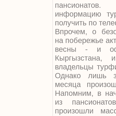
пансионато
информацию тур
получить по тел
Впрочем, о безо
на побережье ак
весны - и оф
Кыргызстана, 
владельцы турфи
Однако лишь з
месяца произош
Напомним, в на
из пансионато
произошли масс