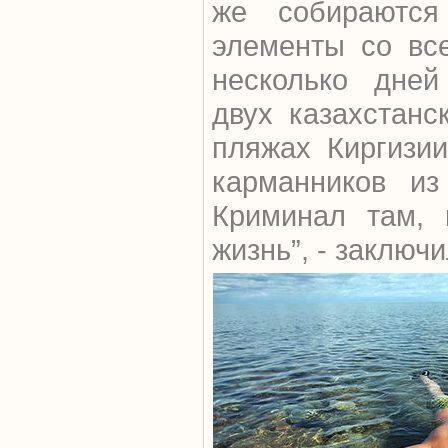
же собираются
элементы со все
несколько дней
двух казахстанс
пляжах Киргизии
карманников из
Криминал там, 
жизнь”, - заключ