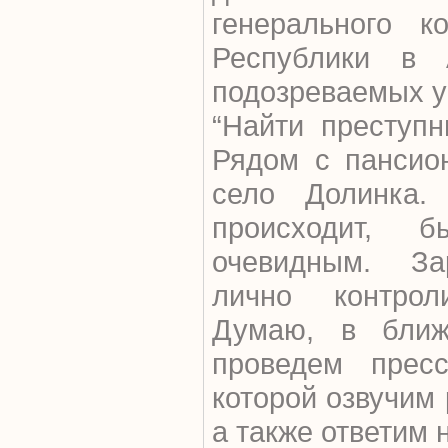
генерального к
Республики в 
подозреваемых у
“Найти преступн
Рядом с пансио
село Долинка.
происходит, б
очевидным. За
лично контрол
Думаю, в бли
проведем пресс
которой озвучим 
а также ответим н