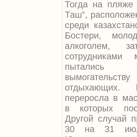
Тогда на пляже 
Таш”, расположе
среди казахстан
Бостери, молод
алкоголем, з
сотрудниками 
пытались вос
вымогатель
отдыхающих.
переросла в мас
в которых пос
Другой случай п
30 на 31 июл