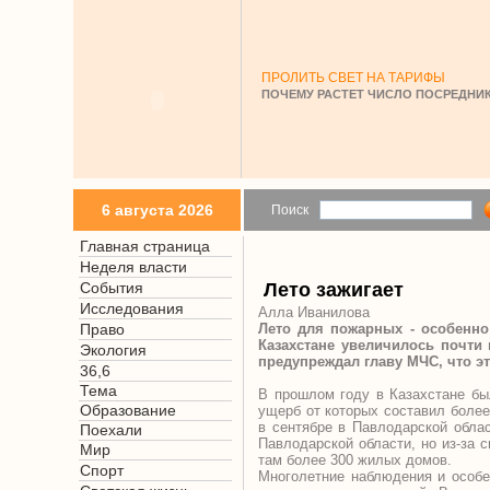
ПРОЛИТЬ СВЕТ НА ТАРИФЫ
ПОЧЕМУ РАСТЕТ ЧИСЛО ПОСРЕДНИК
6 августа 2026
Поиск
Главная страница
Неделя власти
События
Лето зажигает
Исследования
Алла Иванилова
Право
Лето для пожарных - особенно
Казахстане увеличилось почти
Экология
предупреждал главу МЧС, что э
36,6
Тема
В прошлом году в Казахстане бы
Образование
ущерб от которых составил более
в сентябре в Павлодарской обла
Поехали
Павлодарской области, но из-за 
Мир
там более 300 жилых домов.
Спорт
Многолетние наблюдения и особе