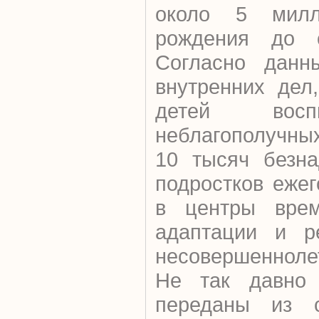
около 5 милл
рождения до с
Согласно данн
внутренних дел
детей восп
неблагополучны
10 тысяч безна
подростков еже
в центры врем
адаптации и р
несовершенноле
Не так давно
переданы из 