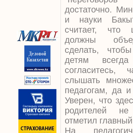
достаточно. Ми
и науки Бакы
считает, что
должны объед
сделать, чтоб
детям всегда
согласитесь, ч
слышать множес
педагогам, да и
Уверен, что зд
родителей не
отметил главный
На педагоги