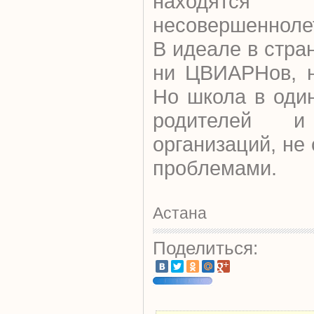
находя
несовершенноле
В идеале в стра
ни ЦВИАРНов, н
Но школа в оди
родителей и
организаций, не
проблемами.
Астана
Поделиться: