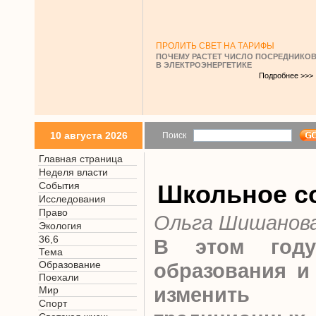
ПРОЛИТЬ СВЕТ НА ТАРИФЫ
ПОЧЕМУ РАСТЕТ ЧИСЛО ПОСРЕДНИКО
В ЭЛЕКТРОЭНЕРГЕТИКЕ
Подробнее >>>
10 августа 2026
Поиск
Главная страница
Неделя власти
События
Школьное с
Исследования
Право
Ольга Шишанов
Экология
36,6
В этом году
Тема
Образование
образования и
Поехали
изменит
Мир
Спорт