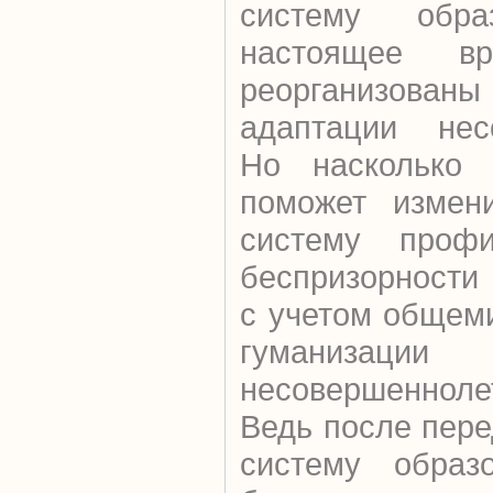
систему обр
настоящее в
реорганизов
адаптации несо
Но насколько 
поможет измен
систему профи
беспризорности
с учетом общем
гуманизации
несовершенноле
Ведь после пер
систему образ