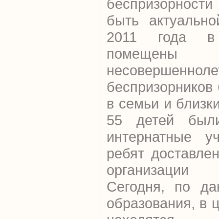
беспризорност
быть актуально
2011 года в
помещ
несовершенн
беспризорников
в семьи и близк
55 детей был
интернатные у
ребят доставле
организации
Сегодня, по да
образования, в 