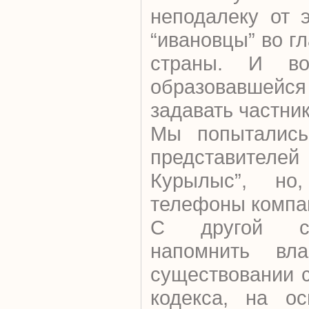
неподалеку от 
“ивановцы” во г
страны. И во
образовавшейс
задавать частник
Мы попытались
представите
Курылыс”, но
телефоны компан
С другой ст
напомнить вл
существовании 
кодекса, на ос