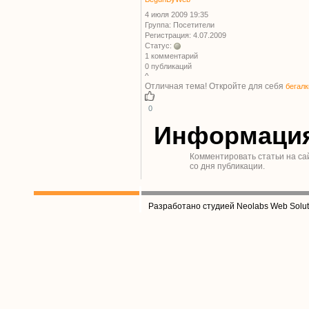
4 июля 2009 19:35
Группа: Посетители
Регистрация: 4.07.2009
Статус:
1 комментарий
0 публикаций
^
Отличная тема! Откройте для себя
бегалк
0
Информаци
Комментировать статьи на са
со дня публикации.
Разработано студией Neolabs Web Solut