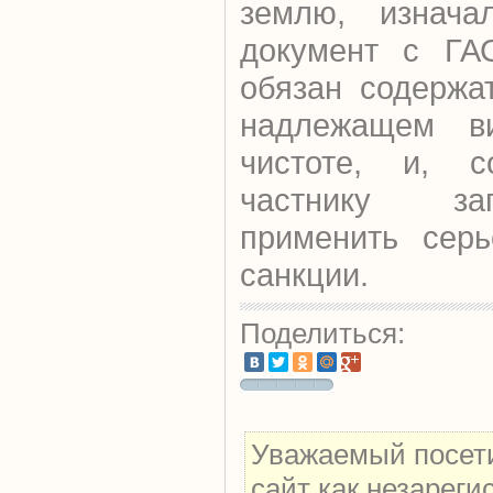
землю, изнача
документ с ГА
обязан содержа
надлежащем в
чистоте, и, со
частнику за
применить сер
санкции.
Поделиться:
Уважаемый посети
сайт как незарег