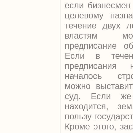
если бизнесмен
целевому назна
течение двух л
властям мо
предписание об
Если в течен
предписания 
началось стро
можно выставит
суд. Если же
находится, зе
пользу государст
Кроме этого, за