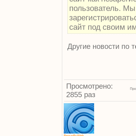
пользователь. Мы
зарегистрировать
сайт под своим и
Другие новости по т
Просмотрено:
Про
2855 раз
BegunByWeb