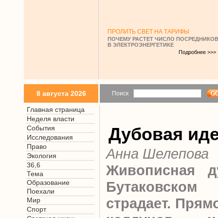
ПРОЛИТЬ СВЕТ НА ТАРИФЫ
ПОЧЕМУ РАСТЕТ ЧИСЛО ПОСРЕДНИКО
В ЭЛЕКТРОЭНЕРГЕТИКЕ
Подробнее >>>
8 августа 2026
Поиск
Главная страница
Неделя власти
События
Дубовая ид
Исследования
Право
Анна Шелепова
Экология
36,6
Живописная д
Тема
Образование
Бутаковском
Поехали
страдает. Прям
Мир
Спорт