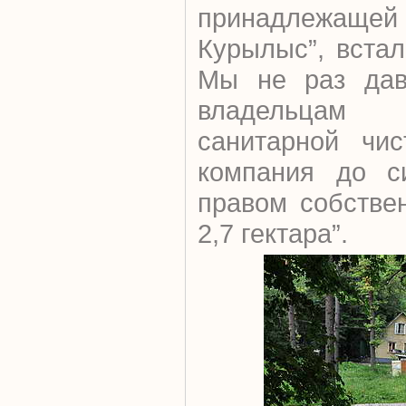
принадлежа
Курылыс”, встал
Мы не раз дав
владельцам
санитарной чис
компания до с
правом собстве
2,7 гектара”.