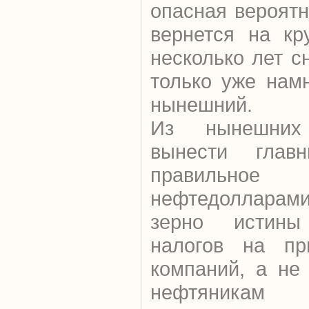
опасная вероятн
вернется на кр
несколько лет с
только уже нам
нынешний.
Из нынешних
вынести глав
правильное
нефтедоллара
зерно истин
налогов на пр
компаний, а не
нефтяникам 