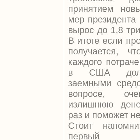
принятием новы
мер президента
вырос до 1,8 тр
В итоге если пр
получается, ч
каждого потраче
в США долл
заемными средс
вопросе, оче
излишнюю дене
раз и поможет н
Стоит напомни
первый