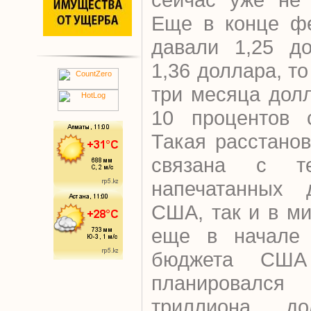
Еще в конце фе
давали 1,25 до
1,36 доллара, т
три месяца дол
10 процентов с
Такая расстано
связана с т
напечатанных 
США, так и в ми
еще в начале 
бюджета США
планировался
триллиона д