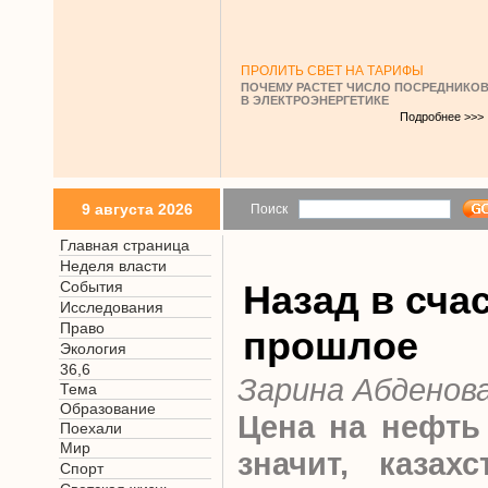
ПРОЛИТЬ СВЕТ НА ТАРИФЫ
ПОЧЕМУ РАСТЕТ ЧИСЛО ПОСРЕДНИКО
В ЭЛЕКТРОЭНЕРГЕТИКЕ
Подробнее >>>
9 августа 2026
Поиск
Главная страница
Неделя власти
События
Назад в сча
Исследования
Право
прошлое
Экология
36,6
Зарина Абденов
Тема
Образование
Цена на нефть 
Поехали
Мир
значит, казах
Спорт