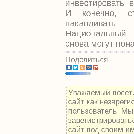
инвестировать 
И конечно, ст
накаплива
Национальный 
снова могут пон
Поделиться:
Уважаемый посети
сайт как незарег
пользователь. Мы
зарегистрировать
сайт под своим и