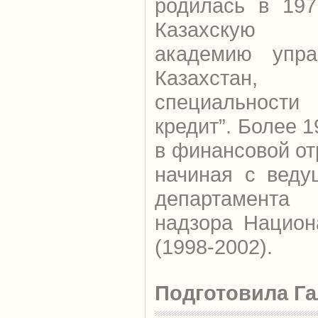
родилась в 197
Казахскую го
академию упра
Казахстан
специальнос
кредит”. Более 
в финансовой от
начиная с веду
департамент
надзора Национ
(1998-2002).
Подготовила Га