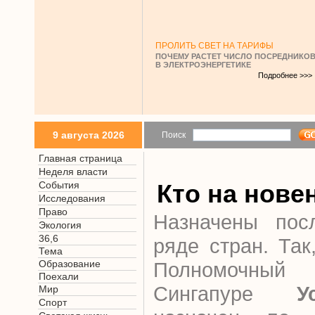
ПРОЛИТЬ СВЕТ НА ТАРИФЫ
ПОЧЕМУ РАСТЕТ ЧИСЛО ПОСРЕДНИКО
В ЭЛЕКТРОЭНЕРГЕТИКЕ
Подробнее >>>
9 августа 2026
Поиск
Главная страница
Неделя власти
События
Кто на нове
Исследования
Право
Назначены пос
Экология
36,6
ряде стран. Та
Тема
Образование
Полномочны
Поехали
Сингапуре
У
Мир
Спорт