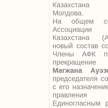
Казахстана 
Молдова.
На общем со
Ассоциации
Казахстана (
новый состав с
Члены АФК пр
прекращени
Магжана Ауэз
председателя с
с его назначен
правления 
Единогласным 