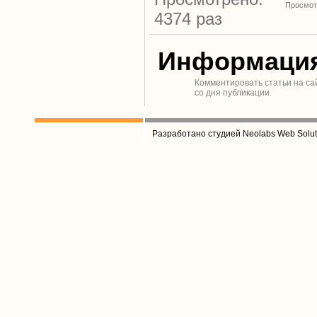
Просмот
4374 раз
Информаци
Комментировать статьи на са
со дня публикации.
Разработано студией Neolabs Web Solut