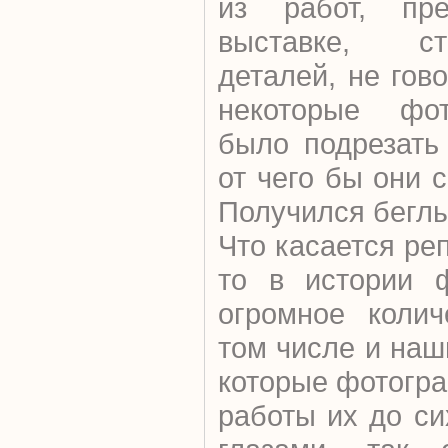
из работ, пре
выставке, с
деталей, не гов
некоторые фо
было подрезать
от чего бы они 
Получился беглы
Что касается ре
то в истории 
огромное колич
том числе и наш
которые фотогра
работы их до си