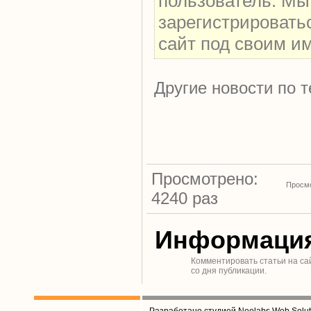
пользователь. Мы
зарегистрировать
сайт под своим и
Другие новости по т
Просмотрено:
Просмо
4240 раз
Информаци
Комментировать статьи на са
со дня публикации.