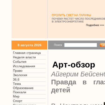
ПРОЛИТЬ СВЕТ НА ТАРИФЫ
ПОЧЕМУ РАСТЕТ ЧИСЛО ПОСРЕДНИКО
В ЭЛЕКТРОЭНЕРГЕТИКЕ
Подробнее >>>
8 августа 2026
Поиск
Главная страница
Неделя власти
События
Арт-обзор
Исследования
Право
Айгерим Бейсен
Экология
36,6
Правда в гла
Тема
Образование
детей
Поехали
Мир
Спорт