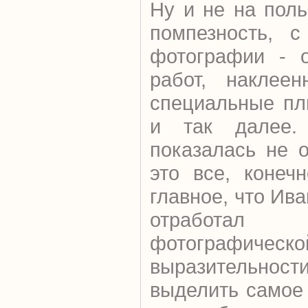
Ну и не на пол
помпезность, с
фотографии - 
работ, наклеен
специальные пл
и так далее.
показалась не 
это все, конеч
главное, что Ив
отработа
фотографическо
выразительнос
выделить самое