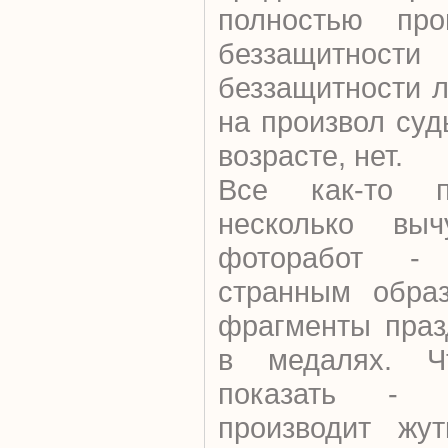
полностью про
беззащитно
беззащитности 
на произвол су
возрасте, нет.
Все как-то п
несколько вы
фоторабот - 
странным образ
фрагменты праз
в медалях. Ч
показать - н
производит жут