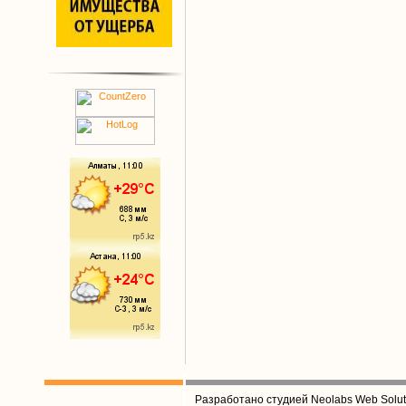
Разработано студией Neolabs Web Solut