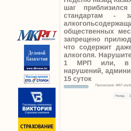
шаг приблизилс
стандартам - з
алкогольсодер
общественных мес
запрещено прилюд
что содержит даж
алкоголя. Нарушит
1 МРП или, в 
нарушений, админи
15 суток
Просмотров: 4857 опуб
Назад
1