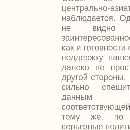
центрально-аз
наблюдается. Од
не видно 
заинтересованно
как и готовности
поддержку наше
далеко не прос
другой стороны,
сильно спеши
данным 
соответствующ
тому же, по 
серьезные полит