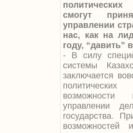
политических 
смогут прин
управлении стр
нас, как на ли
году, “давить” 
- В силу специ
системы Казах
заключается вов
политически
возможности
управлении де
государства. Пр
возможностей и