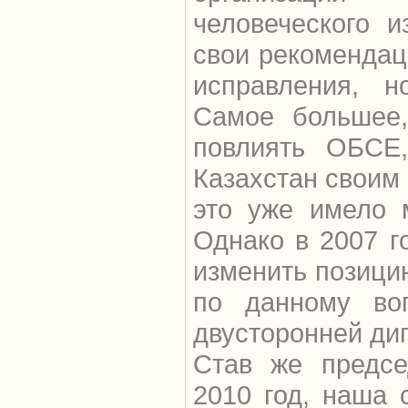
человеческого и
свои рекомендац
исправления, н
Самое большее,
повлиять ОБСЕ,
Казахстан своим
это уже имело м
Однако в 2007 г
изменить позици
по данному воп
двусторонней ди
Став же предс
2010 год, наша 