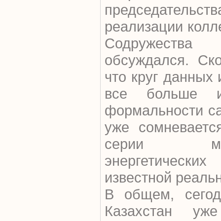
председательств
реализации колл
Содружества 
обсуждался. Ско
что круг данных
все больше 
формальности са
уже сомневаетс
серии межго
энергетическ
известной реаль
В общем, сего
Казахстан уж