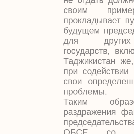
своим приме
прокладывает пу
будущем предсе
для других 
государств, вкл
Таджикистан же,
при содействии 
свои определен
проблемы.
Таким образ
раздражения фа
председательс
ОБСЕ со ст