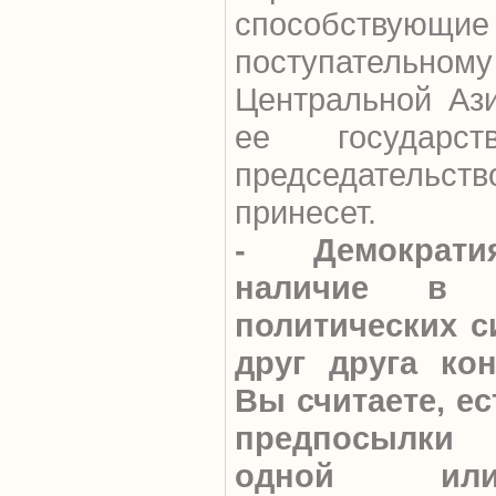
способствующ
поступатель
Центральной Аз
ее государств
председательст
принесет.
- Демократи
наличие в 
политических с
друг друга кон
Вы считаете, ес
предпосылки
одной или