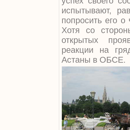
успех своего со
испытывают, ра
попросить его о
Хотя со сторон
открытых прояв
реакции на гря
Астаны в ОБСЕ.