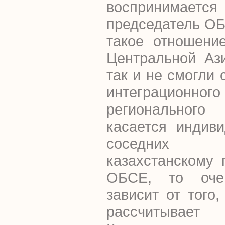
воспринимае
председатель ОБ
такое отношени
Центральной Ази
так и не смогли 
интеграционного
регионального
касается индиви
соседних 
казахстанскому 
ОБСЕ, то оче
зависит от того
рассчитывае