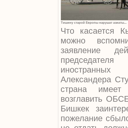
Тишину старой Европы нарушат азиаты...
Что касается Кы
можно вспомни
заявление дей
председателя
иностранных
Александера Сту
страна имеет
возглавить ОБСЕ
Бишкек заинтер
пожелание сбыло
не отдать должн