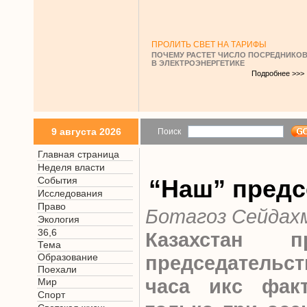
ПРОЛИТЬ СВЕТ НА ТАРИФЫ
ПОЧЕМУ РАСТЕТ ЧИСЛО ПОСРЕДНИКО
В ЭЛЕКТРОЭНЕРГЕТИКЕ
Подробнее >>>
9 августа 2026
Поиск
Главная страница
Неделя власти
События
“Наш” предс
Исследования
Право
Ботагоз Сейдах
Экология
36,6
Казахстан п
Тема
Образование
председатель
Поехали
часа икс факт
Мир
Спорт