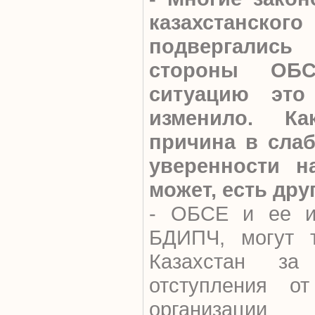
казахстанског
подвергали
стороны ОБ
ситуацию это
изменило. К
причина в сла
уверенности н
может, есть дру
- ОБСЕ и ее ин
БДИПЧ, могут т
Казахстан з
отступления от
организац