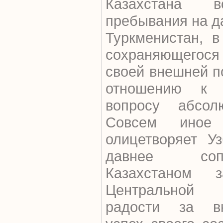
Казахстана
пребывания на д
Туркменистан, в
сохраняющегося
своей внешней п
отношению к р
вопросу абсол
Совсем иное
олицетворяет Уз
давнее соп
Казахстаном 
Центральной
радости за вн