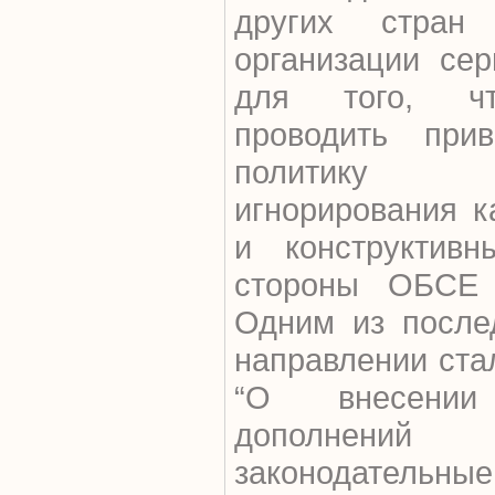
других стран
организации сер
для того, чт
проводить при
политику 
игнорирования к
и конструктив
стороны ОБСЕ 
Одним из после
направлении ста
“О внесени
дополнений
законодательны