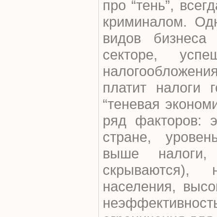
про “тень”, всег
криминалом. Од
видов бизнеса
секторе, усп
налогообложения
платит налоги г
“теневая эконом
ряд факторов: 
стране, уровен
выше налоги
скрываются),
населения, высо
неэффективно