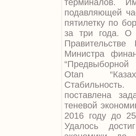
терминалов. И
подавляющей ча
пятилетку по бо
за три года. О
Правительстве 
Министра финан
“Предвыборной
Otan “Казахс
Стабильност
поставлена зад
теневой экономи
2016 году до 25
Удалось дости