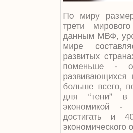
По миру размер
трети мировог
данным МВФ, уро
мире составл
развитых страна
поменьше - о
развивающихся 
больше всего, п
для “тени” в
экономикой -
достигать и 4
экономического 