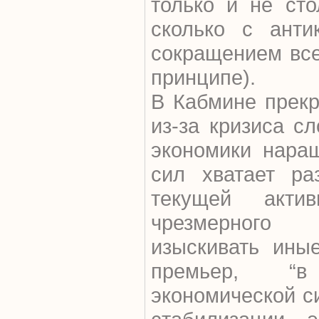
только и не сто
сколько с анти
сокращением вс
принципе).
В Кабмине прекр
из-за кризиса с
экономики нара
сил хватает ра
текущей акти
чрезмерного 
изыскивать ины
премьер, “в
экономической с