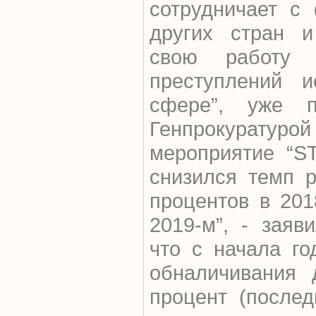
сотрудничает с
других стран и
свою работу 
преступлений и
сфере”, уже 
Генпрокурат
мероприятие “ST
снизился темп 
процентов в 201
2019-м”, - заяв
что с начала г
обналичивания 
процент (послед