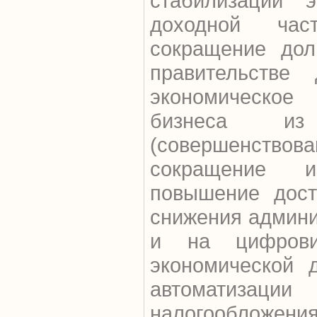
стабилизации 
доходной час
сокращение дол
правительстве
экономическое
бизнеса из
(совершенствов
сокращение и
повышение дост
снижения админи
и на цифрови
экономической 
автоматизаци
налогообложе