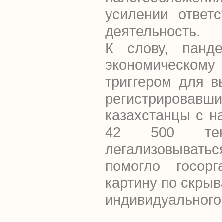
усилении ответ
деятельность.
К слову, панд
экономическому
триггером для в
регистрировавши
казахстанцы с 
42 500 тен
легализовывать
помогло госор
картину по скр
индивидуального