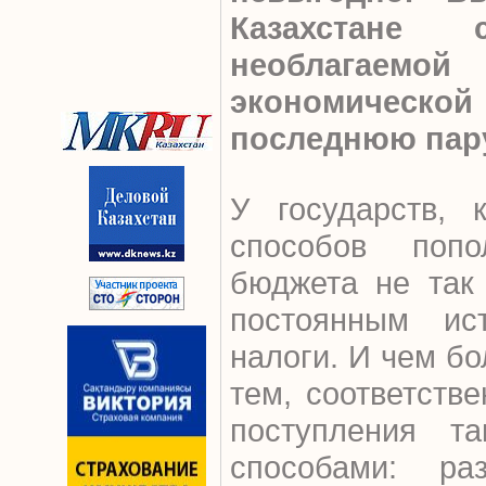
Казахстане 
необлагаем
экономическ
последнюю пару
У государств, 
способов поп
бюджета не так
постоянным ис
налоги. И чем бо
тем, соответстве
поступления т
способами: ра