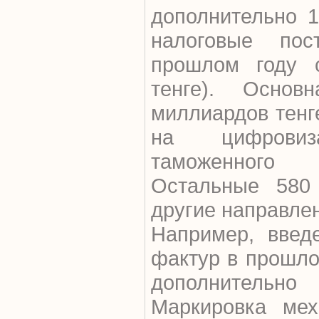
дополнительно 1
налоговые по
прошлом году с
тенге). Осно
миллиардов тенг
на цифровиз
таможенного
Остальные 580
другие направле
Например, введ
фактур в прошло
дополнительно 
Маркировка мех