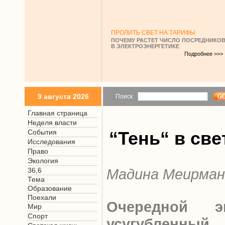
ПРОЛИТЬ СВЕТ НА ТАРИФЫ
ПОЧЕМУ РАСТЕТ ЧИСЛО ПОСРЕДНИКО
В ЭЛЕКТРОЭНЕРГЕТИКЕ
Подробнее >>>
9 августа 2026
Поиск
Главная страница
Неделя власти
События
“Тень“ в св
Исследования
Право
Экология
Мадина Меирман
36,6
Тема
Образование
Поехали
Очередной эк
Мир
Спорт
усугубленный