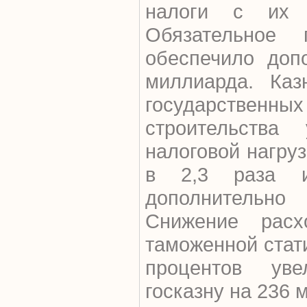
налоги с их 
Обязательное 
обеспечило доп
миллиарда. Каз
государствен
строительства
налоговой нагруз
в 2,3 раза 
дополнительно
Снижение расх
таможенной стати
процентов ув
госказну на 236 