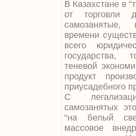
В Казахстане в “
от торговли д
самозанятые,
времени существ
всего юридиче
государства, 
теневой экономи
продукт произ
приусадебного пр
С легализац
самозанятых эт
“на белый све
массовое внед