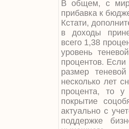
В общем, с мир
прибавка к бюдже
Кстати, дополни
в доходы прине
всего 1,38 проце
уровень тенево
процентов. Если
размер теневой
несколько лет с
процента, то у
покрытие соцоб
актуально с уче
поддержке бизн