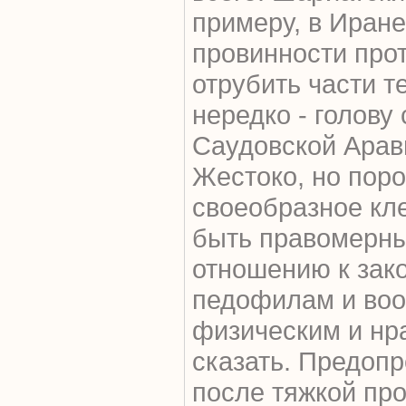
примеру, в Иран
провинности про
отрубить части те
нередко - голову 
Саудовской Арави
Жестоко, но поро
своеобразное кл
быть правомерны
отношению к зак
педофилам и во
физическим и нр
сказать. Предопр
после тяжкой про