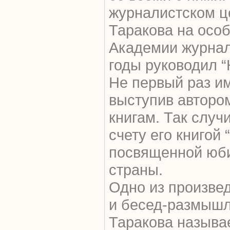
журналистском ц
Таракова на особ
Академии журнал
годы руководил “
Не первый раз им
выступив автором
книгам. Так случ
счету его книгой 
посвященной юб
страны.
Одно из произвед
и бесед-размыш
Таракова называ