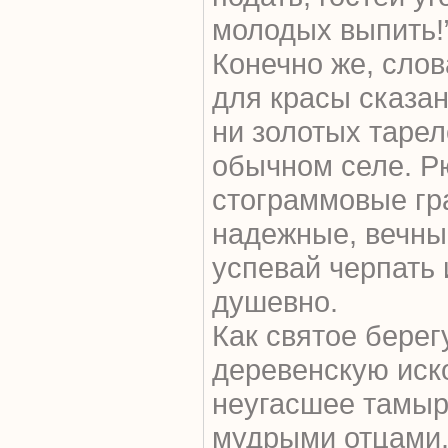
молодых выпить!”
Конечно же, слов
для красы сказан
ни золотых тарело
обычном селе. Р
стограммовые гр
надежные, вечные
успевай черпать 
душевно.
Как святое берег
деревенскую иск
неугасшее тамыр
мудрыми отцами