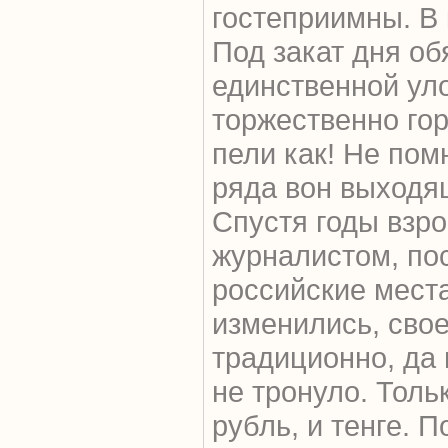
гостеприимны. В 
Под закат дня об
единственной ул
торжественно го
пели как! Не помн
ряда вон выходящ
Спустя годы взро
журналистом, по
российские места
изменились, сво
традиционно, да
не тронуло. Толь
рубль, и тенге. 