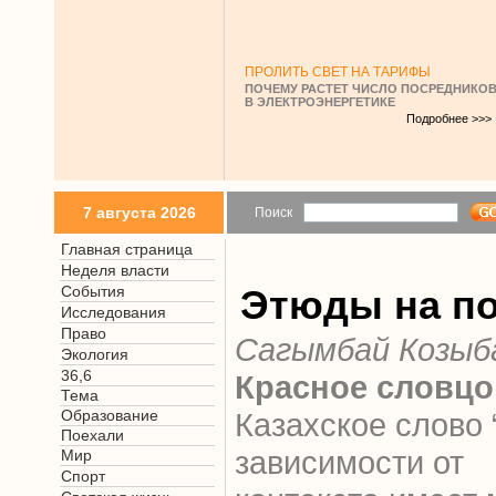
ПРОЛИТЬ СВЕТ НА ТАРИФЫ
ПОЧЕМУ РАСТЕТ ЧИСЛО ПОСРЕДНИКО
В ЭЛЕКТРОЭНЕРГЕТИКЕ
Подробнее >>>
7 августа 2026
Поиск
Главная страница
Неделя власти
События
Этюды на п
Исследования
Право
Сагымбай Козыб
Экология
36,6
Красное словцо
Тема
Образование
Казахское слово 
Поехали
зависимости от
Мир
Спорт