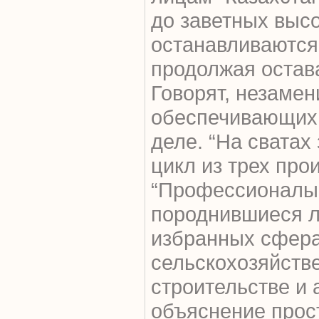
до заветных высо
останавливаются,
продолжая остав
Говорят, незамени
обеспечивающих 
деле. “На сватах
цикл из трех про
“Профессионалы”
породнившиеся л
избранных сфера
сельскохозяйств
строительстве и 
объяснение прост