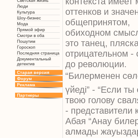
контекста имеет 
Светская жизнь
Люди
оттенков и значе
Культура
Шоу-бизнес
общепринятом,
Мода
Прямой эфир
обиходном смысл
Смотри в оба
это танец, пляска
Пошутим
Гороскоп
отрицательном - 
Последняя страница
Документальный
до революции.
детектив
Старая версия
“Билерменен сө
Форум
Реклама
үйеді” - “Если ты
Партнеры
твою голову свал
- представители 
Абая “Анау биле
алмады жауыздар 