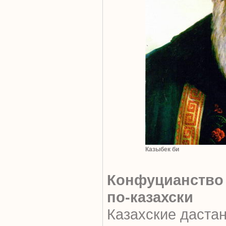
Казыбек би
Конфуцианство
по-казахски
Казахские даста