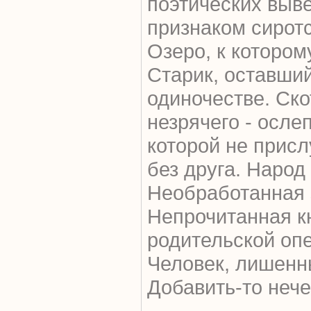
поэтических выве
признаком сирот
Озеро, к котором
Старик, оставший
одиночестве. Ско
незрячего - осле
которой не прис
без друга. Народ
Необработанная з
Непрочитанная кн
родительской опе
Человек, лишенн
Добавить-то нечег