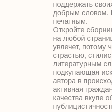
поддержать свои
добрым словом. К
печатным.
Откройте сборник
на любой страниц
увлечет, потому 
страстью, стили
литературным сл
подкупающая иск
автора в происхо
активная граждан
качества вкупе 
публицистичност