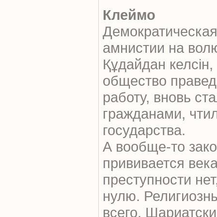
Клеймо
Демократическая
амнистии на вол
Құдайдан келсін,
общество правед
работу, вновь с
гражданами, чти
государства.
А вообще-то зак
прививается века
преступности нет
нулю. Религиозн
всего. Шариатски