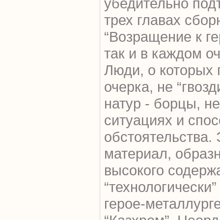
убедительно подт
трех главах сбор
“Возращение к ге
так и в каждом о
Люди, о которых 
очерка, не “гвозд
натур - борцы, н
ситуациях и спо
обстоятельства. 
материал, образн
высокого содержа
“технологически”
герое-металлурге