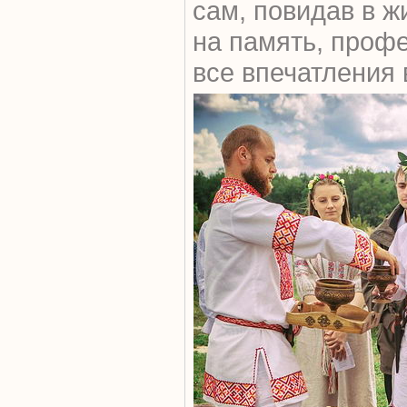
сам, повидав в ж
на память, проф
все впечатления 