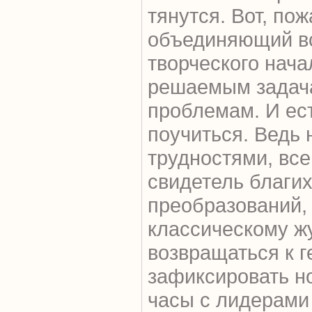
тянутся. Вот, по
объединяющий вс
творческого нача
решаемым задач
проблемам. И ест
поучиться. Ведь 
трудностями, все
свидетель благи
преобразований,
классическому ж
возвращаться к 
зафиксировать н
часы с лидерами 