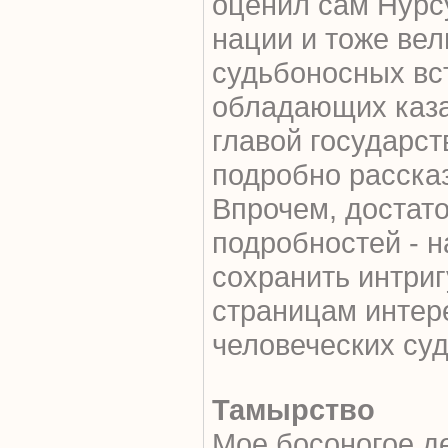
оценил сам Нурс
нации и тоже вел
судьбоносных вс
обладающих каза
главой государст
подробно расска
Впрочем, достато
подробностей - н
сохранить интриг
страницам интер
человеческих суд
Тамырство
Мое босоногое д