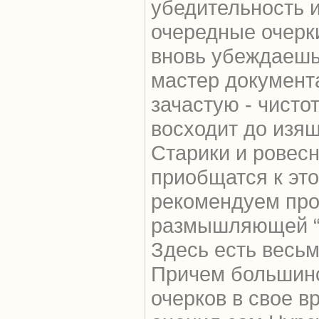
убедительность 
очередные очерк
вновь убеждаешьс
мастер документ
зачастую - чисто
восходит до изя
Старики и ровесн
приобщатся к это
рекомендуем про
размышляющей “с
Здесь есть весь
Причем большинс
очерков в свое в