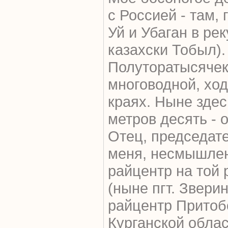
с Россией - там,
Уй и Убаган в рек
казахски Тобыл).
Полуторатысячек
многоводной, хо
краях. Ныне здес
метров десять - 
Отец, председате
меня, несмышлен
райцентр на той 
(ныне пгт. Звери
райцентр Притоб
Курганской облас