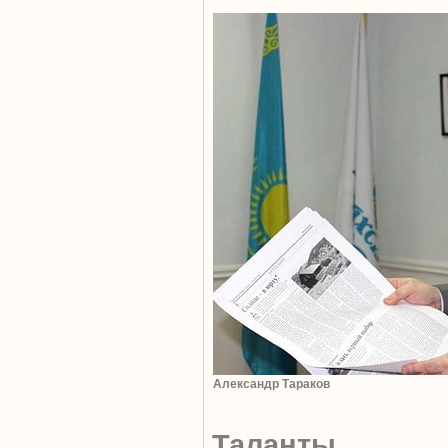
Александр Тараков
Таланты