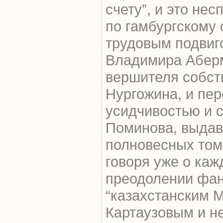
счету”, и это не
по гамбургскому 
трудовым подвиг
Владимира Аберм
вершителя собст
Нургожина, и пе
усидчивостью и 
Поминова, выдав
полновесных том
говоря уже о ка
преодолении фа
“казахстанским 
Картаузовым и н