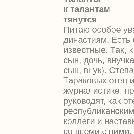
к талантам
тянутся
Питаю особое ув
династиям. Есть 
известные. Так, 
сын, дочь, внучк
сын, внук), Степ
Тараковых отец и
журналистике, п
руководят, как от
республиканским
коллеги и настав
со всеми с ними.