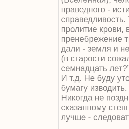
праведного - ист
справедливость. 
пролитие крови, 
пренебрежение т
дали - земля и н
(в старости сожа
семнадцать лет?”
И т.д. Не буду ут
бумагу изводить.
Никогда не поздн
сказанному степ
лучше - следоват