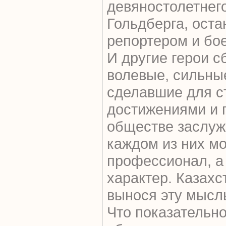
девяностолетнег
Гольдберга, ост
репортером и бо
И другие герои с
волевые, сильны
сделавшие для с
достижениями и 
обществе заслуж
каждом из них мо
профессионал, а
характер. Казахст
вынося эту мысль
Что показательно