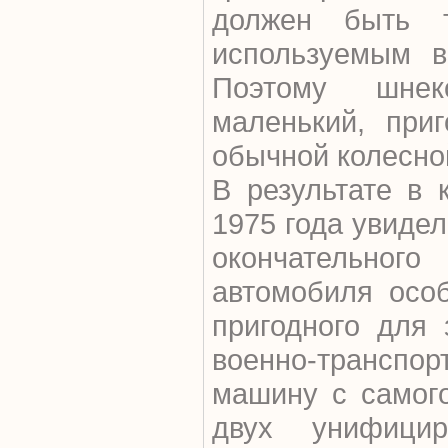
должен быть т
используемым в
Поэтому шнек
маленький, при
обычной колесно
В результате в
1975 года увиде
окончательного
автомобиля осо
пригодного для 
военно-транспо
машину с самог
двух унифицир