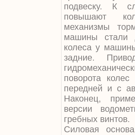
подвеску. К с
повышают ко
механизмы торм
машины стали 
колеса у машин
задние. Приво
гидромеханиче
поворота колес
передней и с ав
Наконец, прим
версии водоме
гребных винтов.
Силовая основа