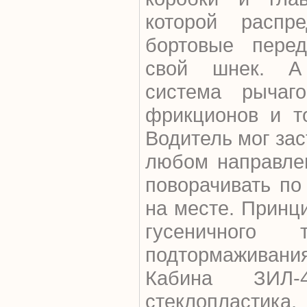
которой расп
бортовые пере
свой шнек. А
система рычаго
фрикционов и т
Водитель мог зас
любом направлен
поворачивать по
на месте. Принци
гусеничного 
подтормаживания 
Кабина ЗИЛ-
стеклопластик