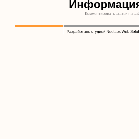
Информаци
Комментировать статьи на са
Разработано студией Neolabs Web Solut