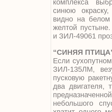
комплекса выб
синюю окраску
видно на белом 
желтой пустыне
и ЗИЛ-49061 про
“СИНЯЯ ПТИЦА
Если сухопутном
ЗИЛ-135ЛМ, ве
пусковую ракетн
два двигателя, 
предназначенной
небольшого спу
хватит одного м