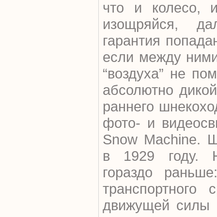
что и колесо, 
изощряйся, да
гарантия попадан
если между ними
“воздуха” не по
абсолютно дикой
раннего шнекохо
фото- и видеосв
Snow Machine. 
в 1929 году. 
гораздо раньше
транспортного 
движущей силы 