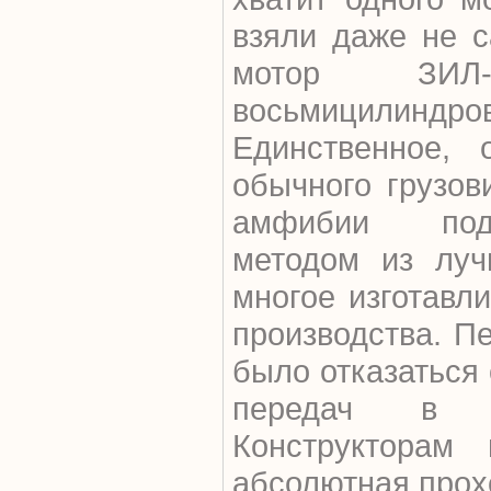
взяли даже не 
мотор ЗИЛ
восьмицилиндро
Единственное, 
обычного грузов
амфибии под
методом из луч
многое изготавл
производства. П
было отказаться 
передач в п
Конструкторам
абсолютная прох