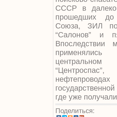
СССР в далеком
прошедших до 
Союза, ЗИЛ по
“Салонов” и п
Впоследствии 
применялись
центральном 
“Центроспа
нефтепров
государственно
где уже получали
Поделиться: