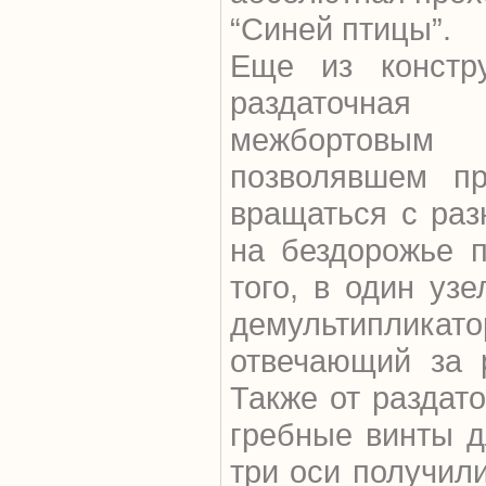
“Синей птицы”.
Еще из констру
раздаточная
межбортовы
позволявшем п
вращаться с раз
на бездорожье 
того, в один узе
демультиплика
отвечающий за 
Также от раздат
гребные винты д
три оси получил