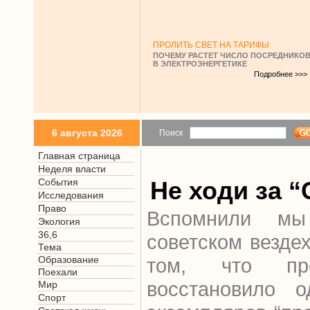
ПРОЛИТЬ СВЕТ НА ТАРИФЫ
ПОЧЕМУ РАСТЕТ ЧИСЛО ПОСРЕДНИКО
В ЭЛЕКТРОЭНЕРГЕТИКЕ
Подробнее >>>
6 августа 2026
Поиск
Главная страница
Неделя власти
События
Не ходи за 
Исследования
Право
Вспомнили мы
Экология
36,6
советском вездех
Тема
Образование
том, что пр
Поехали
восстановило 
Мир
Спорт