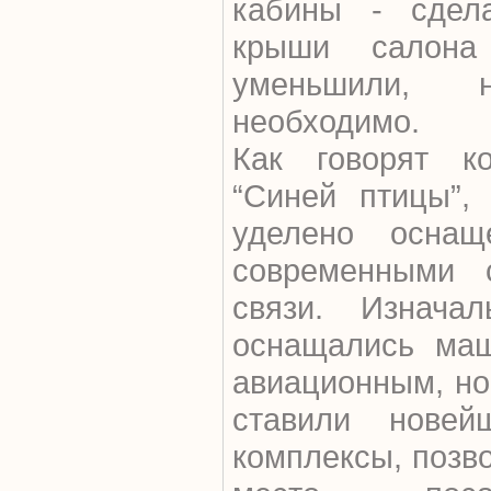
кабины - сдел
крыши салона
уменьшили, 
необходимо.
Как говорят ко
“Синей птицы”,
уделено осна
современными 
связи. Изнача
оснащались маш
авиационным, но
ставили новей
комплексы, позв