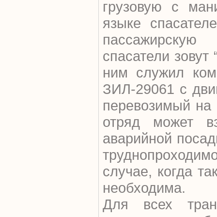
грузовую с ман
языке спасател
пассажирскую
спасатели зовут
ним служил ком
ЗИЛ-29061 с дви
перевозимый на 
отряд может в
аварийной посад
труднопроходимой
случае, когда т
необходима.
Для всех тран