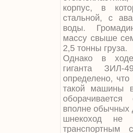
корпус, в кото
стальной, с ав
воды. Громад
массу свыше сем
2,5 тонны груза.
Однако в ходе
гиганта ЗИЛ-
определено, что
такой машины в
оборачивается
вполне обычных 
шнекоход не 
транспортным с