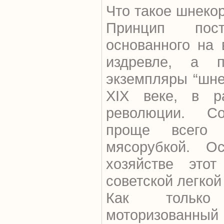
Что такое шнекор
Принцип пост
основанного на 
издревле, а п
экземпляры “шне
XIX веке, в ра
революции. С
проще всего 
мясорубкой. О
хозяйстве это
советской легко
Как только 
моторизованный 