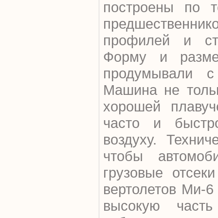
построены по т
предшественник
профилей и сте
Форму и разме
продумывали с
Машина не толь
хорошей плавуч
часто и быстр
воздуху. Технич
чтобы автомоб
грузовые отсеки
вертолетов Ми-6
высокую часть