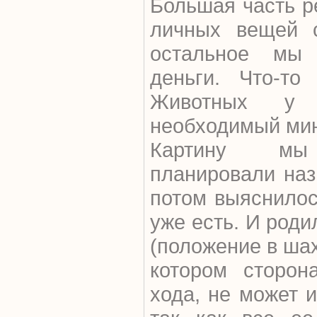
Большая часть р
личных вещей с
остальное мы
деньги. Что-то 
Животных у
необходимый ми
Картину мы 
планировали наз
потом выяснилос
уже есть. И роди
(положение в ша
котором сторон
хода, не может 