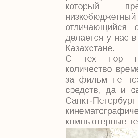
который пр
низкобюджетный
отличающийся о
делается у нас 
Казахстане.
С тех пор пр
количество врем
за фильм не поз
средств, да и с
Санкт-Петер
кинематографич
компьютерные те