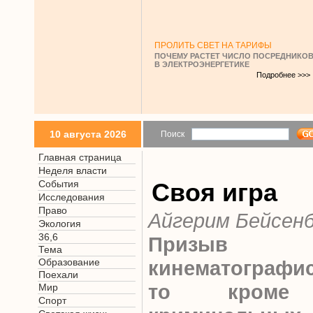
ПРОЛИТЬ СВЕТ НА ТАРИФЫ
ПОЧЕМУ РАСТЕТ ЧИСЛО ПОСРЕДНИКО
В ЭЛЕКТРОЭНЕРГЕТИКЕ
Подробнее >>>
10 августа 2026
Поиск
Главная страница
Неделя власти
События
Своя игра
Исследования
Право
Айгерим Бейсен
Экология
36,6
Призыв 
Тема
Образование
кинематографис
Поехали
то кроме 
Мир
Спорт