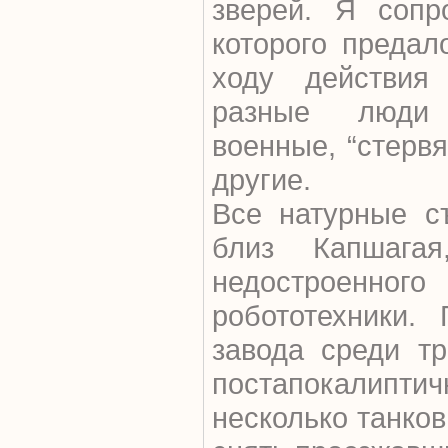
зверей. Я сопр
которого предал
ходу действия
разные люди 
военные, “стерв
другие.
Все натурные с
близ Капшагая
недострое
робототехники. 
завода среди тр
постапокалиптич
несколько танко