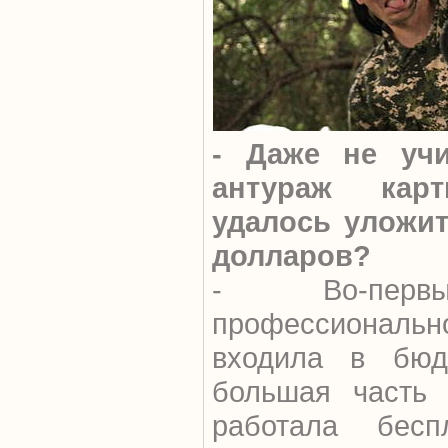
- Даже не уч
антураж кар
удалось уложит
долларов?
- Во-первы
профессионал
входила в бюдж
большая часть 
работала бесп