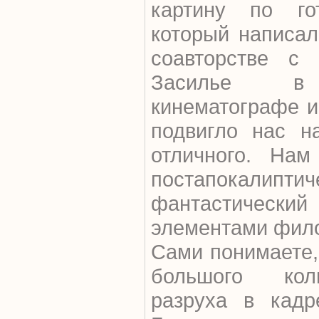
картину по го
который написал
соавторстве с 
Засилье в 
кинематографе и
подвигло нас на
отличного. Нам
постапокалиптич
фантастиче
элементами фил
Сами понимаете,
большого кол
разруха в кадр