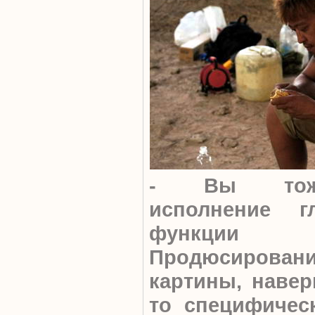
- Вы тоже
исполнение 
функции 
Продюсиров
картины, навер
то специфичес