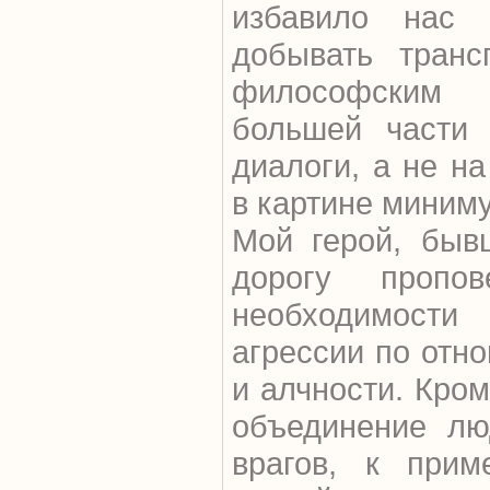
избавило нас 
добывать транс
философским 
большей части 
диалоги, а не на
в картине миним
Мой герой, быв
дорогу пропо
необходимост
агрессии по отн
и алчности. Кром
объединение лю
врагов, к прим