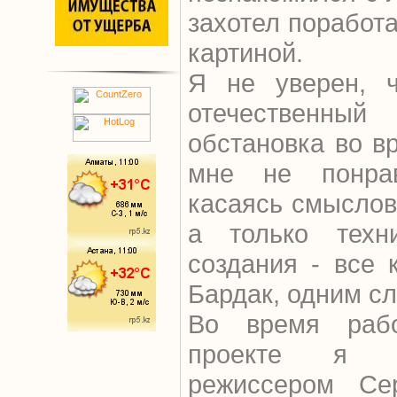
захотел поработ
картиной.
Я не уверен, ч
отечественный 
обстановка во в
мне не понра
касаясь смыслов
а только техни
создания - все 
Бардак, одним с
Во время раб
проекте я п
режиссером Се