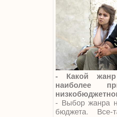
- Какой жанр
наиболее п
низкобюджетно
- Выбор жанра н
бюджета. Все-