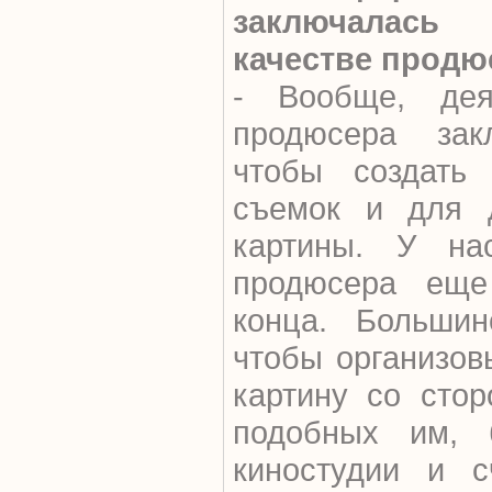
заключалас
качестве продю
- Вообще, дея
продюсера зак
чтобы создать
съемок и для 
картины. У на
продюсера еще
конца. Большин
чтобы организов
картину со стор
подобных им, 
киностудии и с