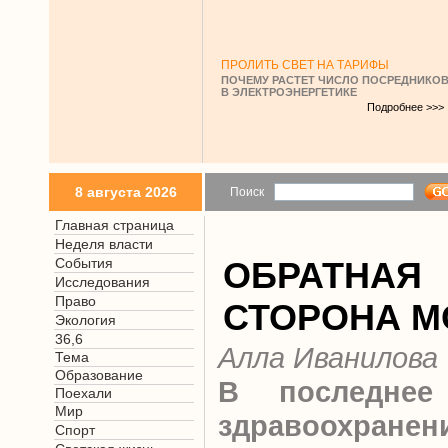
ПРОЛИТЬ СВЕТ НА ТАРИФЫ
ПОЧЕМУ РАСТЕТ ЧИСЛО ПОСРЕДНИКО
В ЭЛЕКТРОЭНЕРГЕТИКЕ
Подробнее >>>
8 августа 2026
Поиск
Главная страница
Неделя власти
События
ОБРАТНАЯ
Исследования
Право
СТОРОНА М
Экология
36,6
Алла Иванилова
Тема
Образование
В последнее
Поехали
Мир
здравоохранен
Спорт