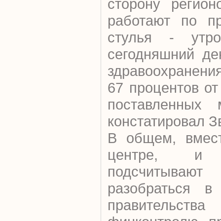
сторону регион
работают по пр
стулья - утро
сегодняшний де
здравоохранени
67 процентов о
поставленных м
констатировал З
В общем, вмес
центре, и
подсчитывают
разобраться в 
правительс