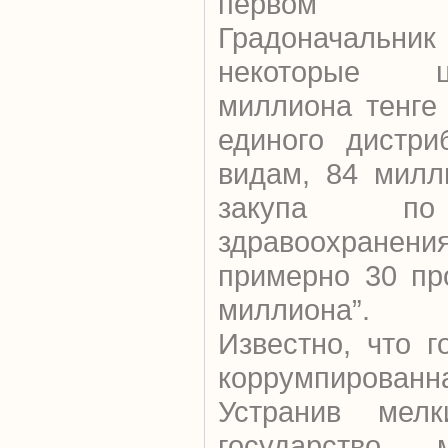
первом п
Градоначальн
некоторые ц
миллиона тенге
единого дистри
видам, 84 милл
закупа по
здравоохранения
примерно 30 пр
миллиона”.
Известно, что г
коррумпиров
Устранив мелк
государство м