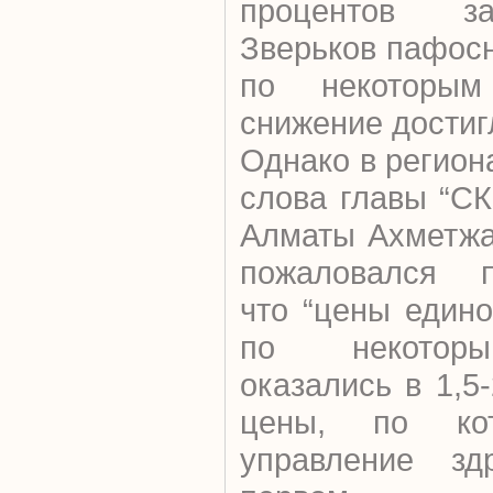
процентов за
Зверьков пафосн
по некоторым
снижение достиг
Однако в регион
слова главы “С
Алматы Ахметжа
пожаловался пр
что “цены един
по некоторы
оказались в 1,5
цены, по кот
управление зд