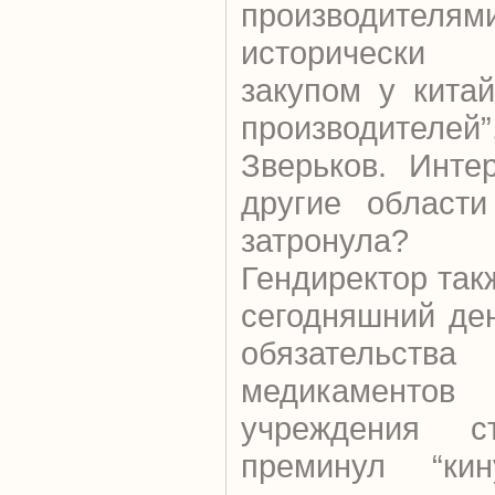
производителям
исторически
закупом у кита
производител
Зверьков. Инте
другие области
затронула?
Гендиректор так
сегодняшний де
обязательств
медикаменто
учреждения 
преминул “ки