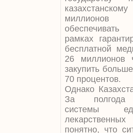
казахстанском
миллионо
обеспечивать
рамках гаранти
бесплатной мед
26 миллионов ч
закупить больш
70 процентов.
Однако Казахст
За полгода 
системы ед
лекарственных
понятно, что с