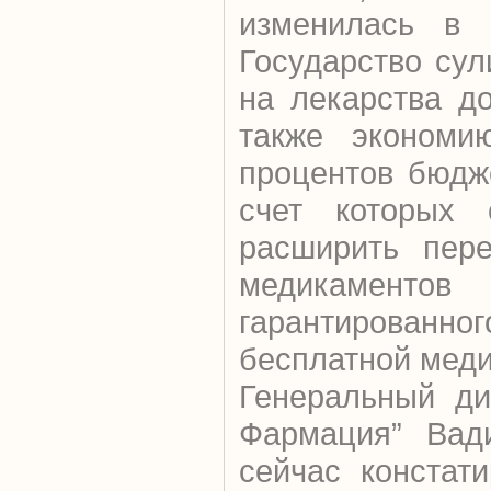
изменилась в 
Государство су
на лекарства д
также экономи
процентов бюдж
счет которых 
расширить пере
медикамент
гарантирова
бесплатной мед
Генеральный ди
Фармация” Вад
сейчас констати