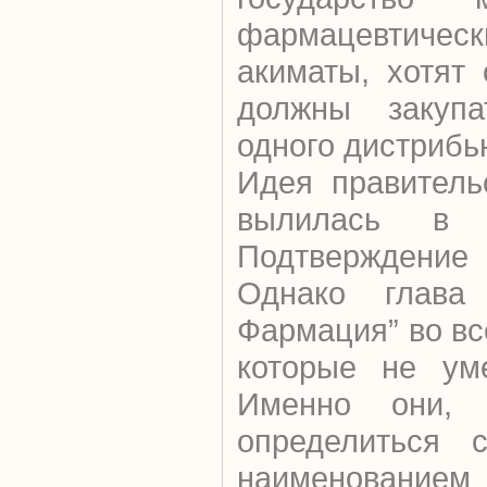
фармацевтиче
акиматы, хотят 
должны закупа
одного дистрибь
Идея правитель
вылилась в ра
Подтверждени
Однако глава 
Фармация” во вс
которые не уме
Именно они, 
определиться 
наименовани