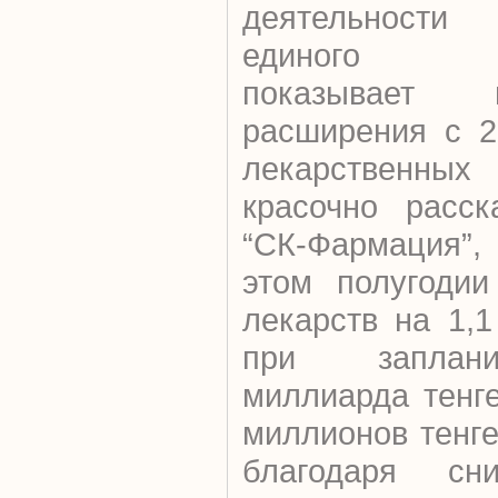
деятельности
единого ди
показывает це
расширения с 2
лекарственных 
красочно расск
“СК-Фармация”,
этом полугодии
лекарств на 1,
при заплани
миллиарда тенг
миллионов тенг
благодаря с