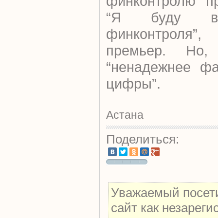
финконтролю пр
“Я буду ве
финконтроля”
премьер. Но, 
“ненадежнее фа
цифры”.
Астана
Поделиться:
Уважаемый посети
сайт как незарег