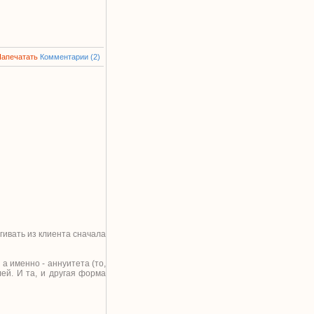
Напечатать
Комментарии (2)
гивать из клиента сначала
а именно - аннуитета (то,
ей. И та, и другая форма