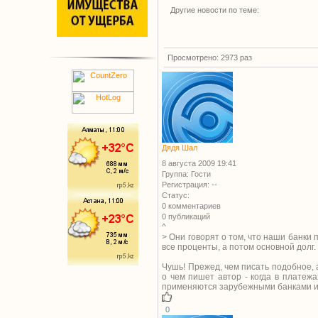
Другие новости по теме:
Просмотрено: 2973 раз
Дядя Шал
8 августа 2009 19:41
Группа: Гости
Регистрация: --
Статус:
0 комментариев
0 публикаций
^
> Они говорят о том, что наши банки
все проценты, а потом основной долг.
Чушь! Прежед, чем писать подобное, 
о чем пишет автор - когда в платеж
применяются зарубежными банками и
0