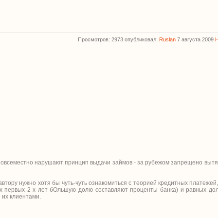
Просмотров: 2973 опубликовал:
Ruslan
7 августа 2009
 повсеместно нарушают принцип выдачи займов - за рубежом запрещено вытя
автору нужно хотя бы чуть-чуть ознакомиться с теорией кредитных платежей, 
ах первых 2-х лет бОльшую долю составляют проценты банка) и равных дол
 их клиентами.