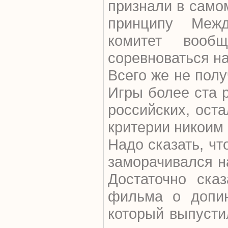
признали в само
принципу Межд
комитет вооб
соревноваться н
Всего же не пол
Игры более ста р
российских, ост
критерии никоим 
Надо сказать, ч
заморачивался н
Достаточно ска
фильма о допин
который выпусти