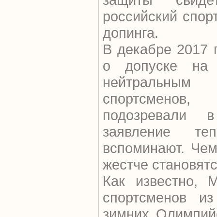
российский спор
допинга.
В декабре 2017
о допуске на
нейтральным
спортсменов,
подозревали 
заявление т
вспоминают. Че
жестче становят
Как известно, 
спортсменов и
зимних Олимпийс