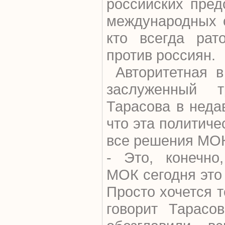
российских пред
международных о
кто всегда рат
против россиян.
Авторитетная в
заслуженный 
Тарасова в неда
что эта политиче
все решения МО
- Это, конечно
МОК сегодня это
Просто хочется т
говорит Тарасо