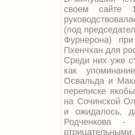
своем сайте 1
руководствовал
(под председате
Фурнерона) при
Пхенчхан для рос
Среди них уже с
как упоминани
Освальда и Мак
переписке якоб
на Сочинской Ол
и ожидалось, д
Родченкова - 
отрицательны