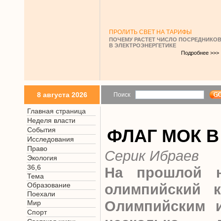
ПРОЛИТЬ СВЕТ НА ТАРИФЫ
ПОЧЕМУ РАСТЕТ ЧИСЛО ПОСРЕДНИКО
В ЭЛЕКТРОЭНЕРГЕТИКЕ
Подробнее >>>
8 августа 2026
Поиск
Главная страница
Неделя власти
События
ФЛАГ МОК В
Исследования
Право
Серик Ибраев
Экология
36,6
На прошлой н
Тема
Образование
олимпийский 
Поехали
Олимпийским 
Мир
Спорт