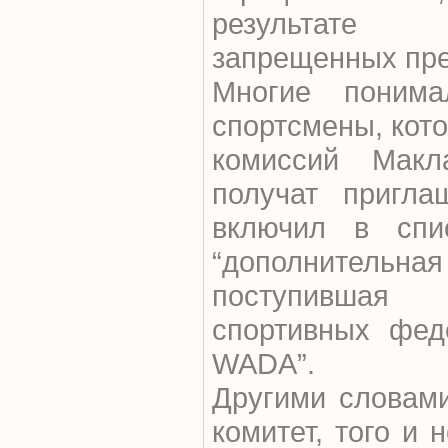
результате 
запрещенных пре
Многие понима
спортсмены, кот
комиссий Мак
получат пригл
включил в спи
“дополнител
поступившая
спортивных фед
WADA”.
Другими словами
комитет, того и 