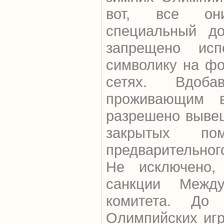
вот, все он
специальный до
запрещено исп
символику на ф
сетях. Вдоба
проживающим в
разрешено вывеш
закрытых по
предварительног
Не исключено,
санкции Между
комитета. До
Олимпийских игр