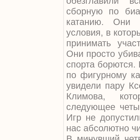
обезглавили в
сборную по биа
катанию. Они 
условия, в кото
принимать учас
Они просто убива
спорта борются.
по фигурному ка
увидели пару К
Климова, кот
следующее четы
Игр не допустил
нас абсолютно ч
В минувший чет