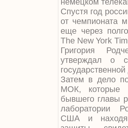
немецком телека
Спустя год росс
от чемпионата м
еще через полго
The New York Ti
Григория Род
утверждал о с
государственной
Затем в дело п
МОК, которые 
бывшего главы р
лаборатории Р
США и находя
защиты свиде