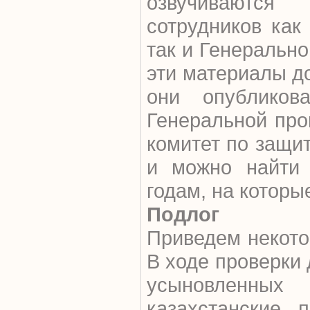
озвучиваются
сотрудников как
так и Генерально
эти материалы д
они опубликов
Генеральной про
комитет по защи
и можно найти
годам, на которы
Подлог
Приведем некото
В ходе проверки
усыновленн
казахстанские 