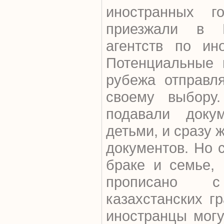
иностранных го
приезжали в 
агентств по ин
Потенциальные 
рубежа отправл
своему выбору
подавали доку
детьми, и сразу
документов. Но 
браке и семье,
прописано с
казахстанских г
иностранцы могу