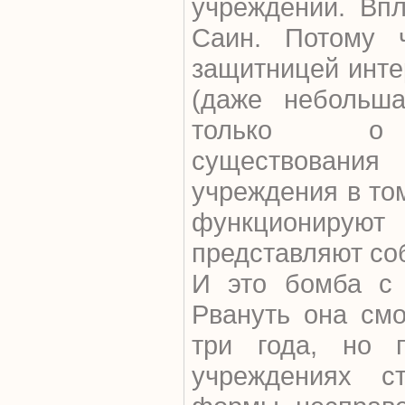
учреждений. Вп
Саин. Потому 
защитницей инте
(даже небольша
только о н
существования
учреждения в том
функциониру
представляют со
И это бомба с 
Рвануть она смо
три года, но 
учреждениях с