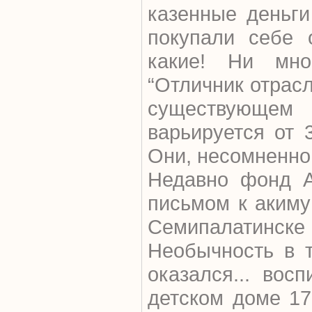
казенные деньги
покупали себе 
какие! Ни мн
“Отличник отрасл
существующе
варьируется от 
Они, несомненно,
Недавно фонд А
письмом к акиму
Семипалатинс
Необычность в 
оказался... вос
детском доме 17