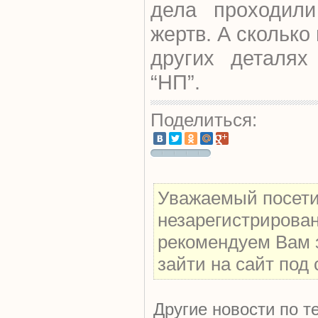
дела проходили
жертв. А сколько
других деталя
“НП”.
Поделиться:
Уважаемый посетит
незарегистрирова
рекомендуем Вам 
зайти на сайт под
Другие новости по т