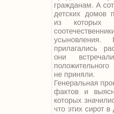
гражданам. А со
детских домов 
из которых 
соотечествен
усыновления
прилагались ра
они встреча
положительного
не приняли.
Генеральная про
фактов и выясн
которых значилис
что этих сирот в