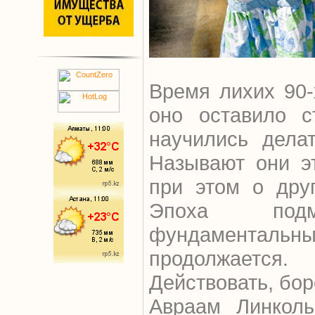
Время лихих 90-
оно оставило с
научились дела
Называют они э
при этом о дру
Эпоха под
фундаментал
продолжается
Действовать, бор
Авраам Линколь