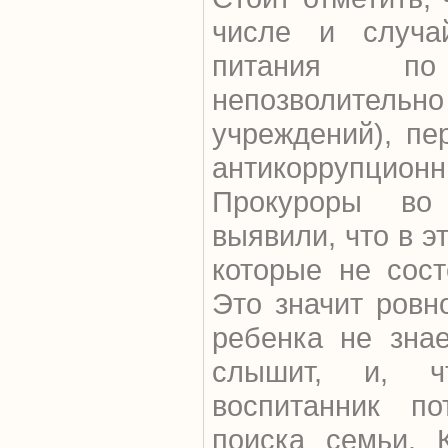
числе и случа
питания по
непозволитель
учреждений), пе
антикоррупционн
Прокуроры во
выявили, что в э
которые не сост
Это значит ровн
ребенка не зна
слышит, и, ч
воспитанник п
поиска семьи. 