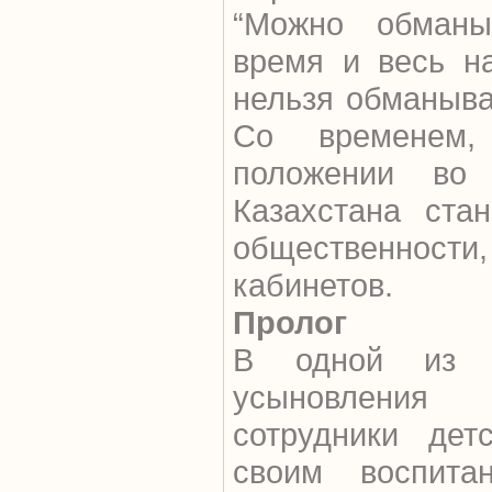
“Можно обманы
время и весь н
нельзя обманыва
Со временем,
положении во
Казахстана ста
общественнос
кабинетов.
Пролог
В одной из 
усыновления
сотрудники дет
своим воспита