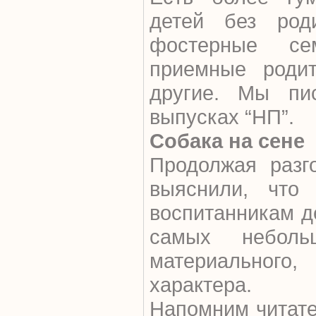
детей без роди
фостерные се
приемные родит
другие. Мы п
выпусках “НП”.
Собака на сене
Продолжая разг
выяснили, что 
воспитанникам де
самых неболь
материальног
характера.
Напомним читате