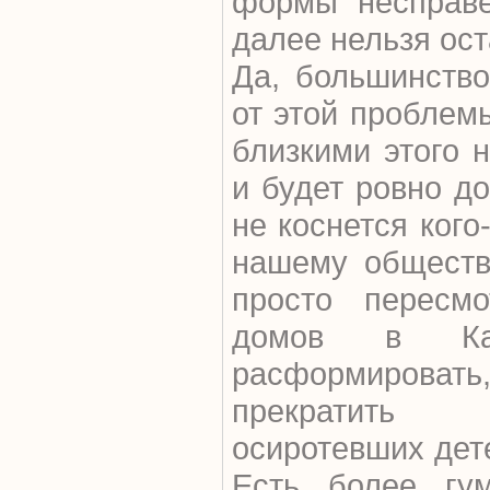
формы несправе
далее нельзя ост
Да, большинство
от этой проблем
близкими этого н
и будет ровно до
не коснется кого
нашему обществ
просто пересмо
домов в Каз
расформировать
прекратить 
осиротевших дет
Есть более гу