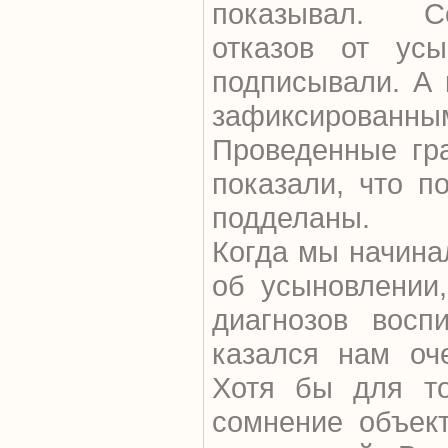
показывал. Со
отказов от ус
подписывали. А 
зафиксирова
Проведенные гр
показали, что п
подделаны.
Когда мы начина
об усыновлении
диагнозов восп
казался нам оч
Хотя бы для то
сомнение объект