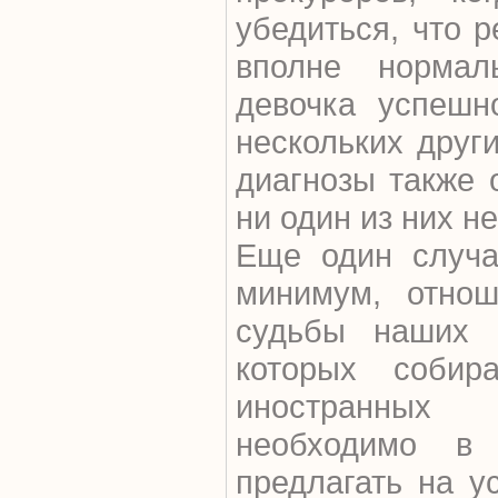
убедиться, что 
вполне нормал
девочка успешн
нескольких друг
диагнозы также 
ни один из них н
Еще один случа
минимум, отнош
судьбы наших с
которых собир
иностранных 
необходимо в
предлагать на у