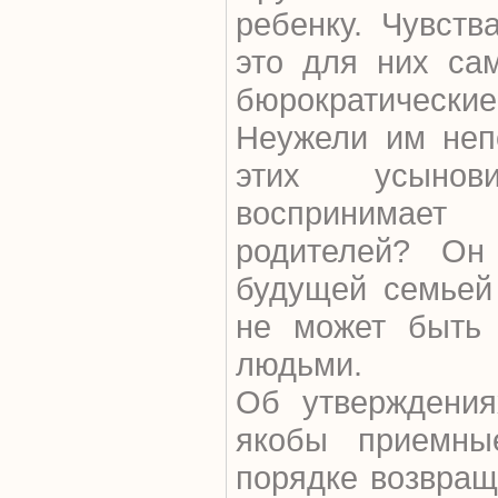
ребенку. Чувств
это для них са
бюрократическ
Неужели им неп
этих усынов
воспринимает
родителей? Он
будущей семьей 
не может быть
людьми.
Об утверждения
якобы приемны
порядке возвращ