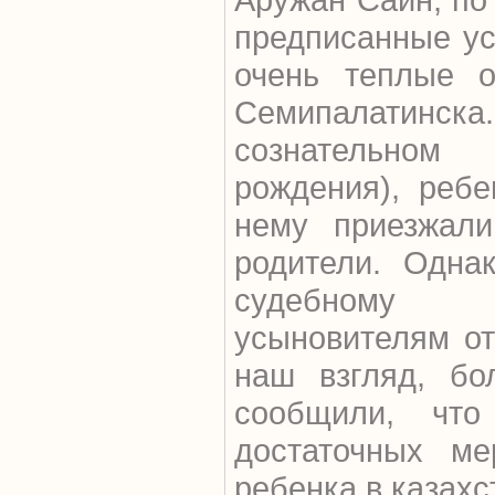
предписанные ус
очень теплые 
Семипалатинска.
сознательном
рождения), ребе
нему приезжал
родители. Одна
судебному 
усыновителям от
наш взгляд, бо
сообщили, чт
достаточных ме
ребенка в казах