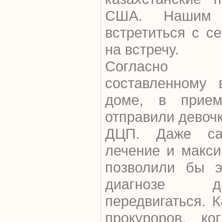
США. Нашим с
встретиться с с
на встречу.
Согласно о
составленному 
доме, в прие
отправили девоч
ДЦП. Даже са
лечение и макс
позволили бы э
диагнозе да
передвигаться. 
прокуроров, к