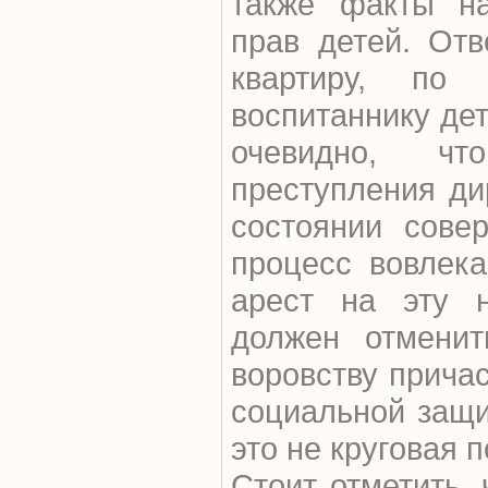
также факты н
прав детей. От
квартиру, по
воспитаннику дет
очевидно, чт
преступления ди
состоянии сове
процесс вовлека
арест на эту н
должен отменит
воровству причас
социальной защи
это не круговая 
Стоит отметить, 