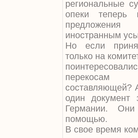
региональные с
опеки теперь 
предложения 
иностранным усы
Но если приня
только на комите
поинтересовали
перекосам и
составляющей? 
один документ 
Германии. Он
помощью.
В свое время ком