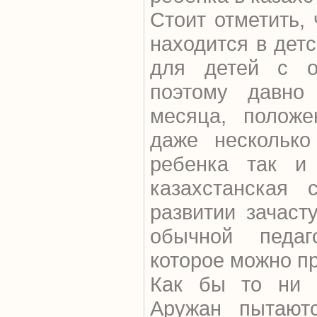
Стоит отметить,
находится в дет
для детей с от
поэтому давно
месяца, положе
даже несколько
ребенка так и
казахстанская 
развитии зачаст
обычной педаго
которое можно п
Как бы то ни 
Аружан пытают