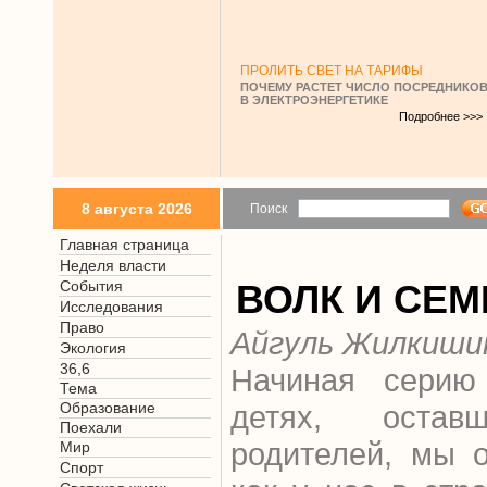
ПРОЛИТЬ СВЕТ НА ТАРИФЫ
ПОЧЕМУ РАСТЕТ ЧИСЛО ПОСРЕДНИКО
В ЭЛЕКТРОЭНЕРГЕТИКЕ
Подробнее >>>
8 августа 2026
Поиск
Главная страница
Неделя власти
События
ВОЛК И СЕМ
Исследования
Право
Айгуль Жилкиши
Экология
36,6
Начиная серию 
Тема
Образование
детях, остав
Поехали
родителей, мы 
Мир
Спорт