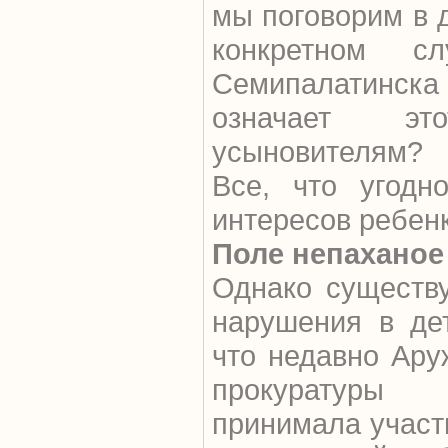
мы поговорим в д
конкретном 
Семипалатинска
означает эт
усыновителям?
Все, что угодн
интересов ребен
Поле непаханое
Однако существ
нарушения в де
что недавно Ар
прокуратуры 
принимала участ