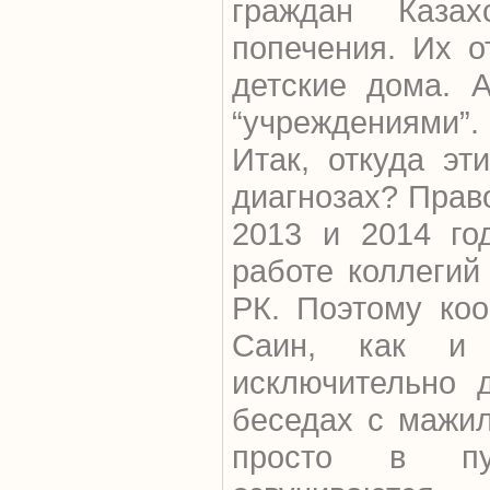
граждан Казах
попечения. Их о
детские дома. 
“учреждениями”.
Итак, откуда э
диагнозах? Прав
2013 и 2014 го
работе коллегий
РК. Поэтому ко
Саин, как и 
исключительно 
беседах с мажи
просто в пуб