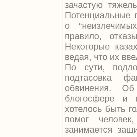
зачастую тяжел
Потенциальные 
о “неизлечимых
правило, отказ
Некоторые каза
ведая, что их вв
По сути, подло
подтасовка ф
обвинения. О
блогосфере и 
хотелось быть г
помог человек
занимается защ