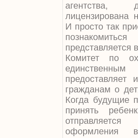
агентства, д
лицензирована н
И просто так при
познакомитьс
представляется 
Комитет по о
единственны
предоставляет 
гражданам о дет
Когда будущие 
принять ребе
отправляетс
оформления в