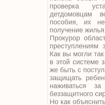
проверка уст
детдомовцам в
пособия, их н
получение жилья
Прокурор облас
преступлениям 
Как вы могли так
в этой системе 
же быть с посту
защищать ребен
наживаться за
беззащитного си
Но как объяснить