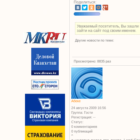
Поделиться:
Уважаемый посетитель, Вы зашли 
зайти на сайт под своим именем.
Другие новости по теме:
Просмотрено: 8835 раз
Абеке
24 августа 2009 16:56
Группа: Гости
Регистрация: --
Статус:
0 комментариев
0 публикаций
^