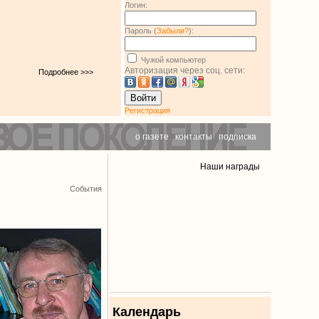
Логин:
Пароль (
Забыли?
):
Чужой компьютер
Авторизация через соц. сети:
Подробнее >>>
Войти
Регистрация
о газете
|
контакты
|
подписка
Наши награды
События
Календарь