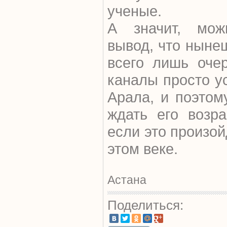
ученые.
А значит, мож
вывод, что ныне
всего лишь оче
каналы просто у
Арала, и поэтом
ждать его возр
если это произой
этом веке.
Астана
Поделиться: