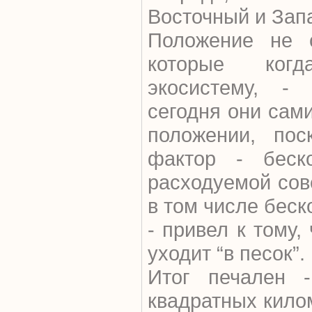
Восточный и Зап
Положение не 
которые когд
экосистему, -
сегодня они сам
положении, пос
фактор - беск
расходуемой сов
в том числе беск
- привел к тому,
уходит “в песок”.
Итог печален 
квадратных кило