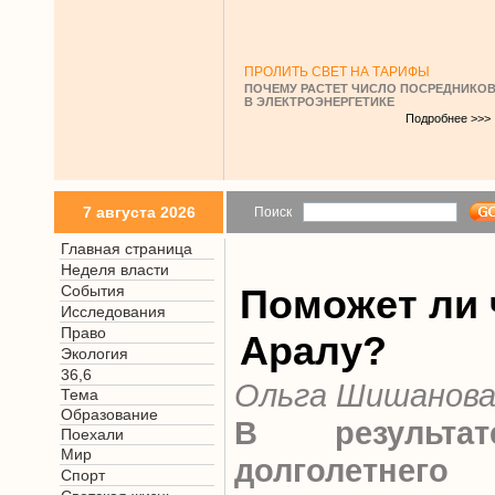
ПРОЛИТЬ СВЕТ НА ТАРИФЫ
ПОЧЕМУ РАСТЕТ ЧИСЛО ПОСРЕДНИКО
В ЭЛЕКТРОЭНЕРГЕТИКЕ
Подробнее >>>
7 августа 2026
Поиск
Главная страница
Неделя власти
События
Поможет ли 
Исследования
Право
Аралу?
Экология
36,6
Ольга Шишанов
Тема
Образование
В результа
Поехали
Мир
долголетнего
Спорт