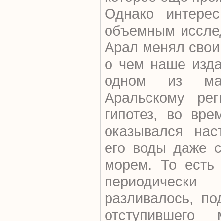
Однако интерес
объемным исслед
Арал менял свои 
о чем наше изда
одном из мат
Аральскому рег
гипотез, во вр
оказывался нас
его воды даже 
морем. То есть
периодическ
разливалось, п
отступившего