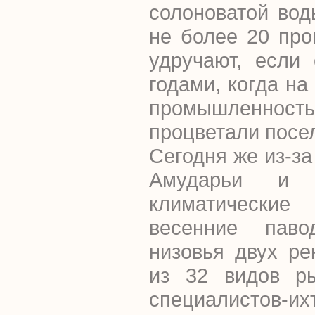
солоноватой вод
не более 20 пр
удручают, если
годами, когда на
промышленнос
процветали посе
Сегодня же из-за
Амударьи и 
климатические
весенние паво
низовья двух ре
из 32 видов р
специалистов-их