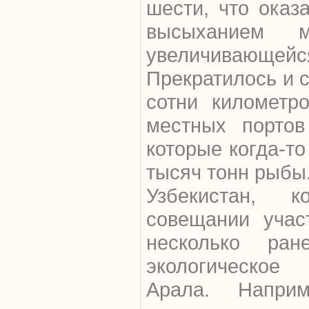
шести, что оказ
высыханием
увеличивающейс
Прекратилось и с
сотни километр
местных портов
которые когда-то
тысяч тонн рыбы
Узбекистан, 
совещании учас
несколько ран
экологическое
Арала. Наприм