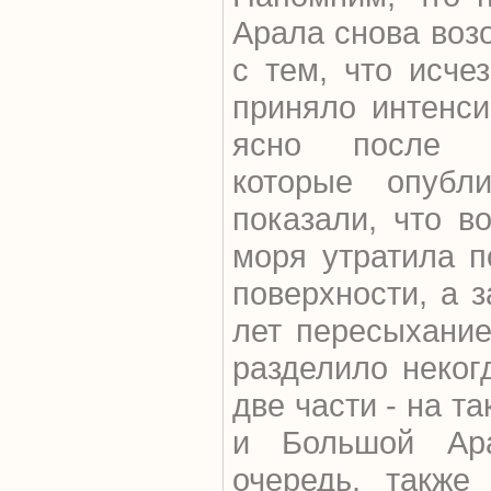
Арала снова воз
с тем, что исче
приняло интенси
ясно после п
которые опубл
показали, что в
моря утратила п
поверхности, а 
лет пересыхани
разделило неког
две части - на 
и Большой Ар
очередь, также