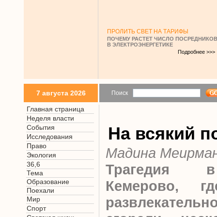
ПРОЛИТЬ СВЕТ НА ТАРИФЫ
ПОЧЕМУ РАСТЕТ ЧИСЛО ПОСРЕДНИКО
В ЭЛЕКТРОЭНЕРГЕТИКЕ
Подробнее >>>
7 августа 2026
Поиск
Главная страница
Неделя власти
События
На всякий 
Исследования
Право
Мадина Меирма
Экология
36,6
Трагедия в
Тема
Образование
Кемерово, г
Поехали
развлекательно
Мир
Спорт