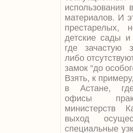
использования 
материалов. И э
престарелых, 
детские сады и
где зачастую 
либо отсутствую
замок “до особо
Взять, к пример
в Астане, где
офисы прак
министерств Ка
выход осущес
специальные узк