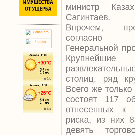
министр Казах
Сагинтаев.
Впрочем, про
согласно 
Генеральной про
Крупнейши
развлекательн
столиц, ряд кр
Всего же только
состоят 117 об
отнесенных к 
риска, из них 
девять торгово