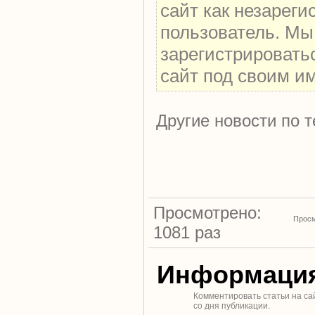
сайт как незарег
пользователь. Мы
зарегистрировать
сайт под своим и
Другие новости по т
Просмотрено:
Просм
1081 раз
Информаци
Комментировать статьи на са
со дня публикации.