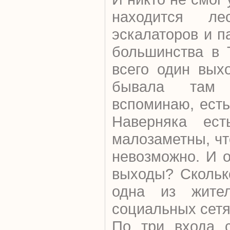
находится ле
эскалаторов и п
большинства в 
всего один вых
бывала там
вспоминаю, есть
Наверняка ест
малозаметны, чт
невозможно. И 
выходы? Скольк
одна из жите
социальных сетя
По три входа с