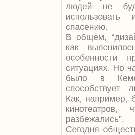
людей не буд
использовать
спасению.
В общем, “диза
как выяснилос
особенности п
ситуациях. Но ч
было в Кемер
способствует л
Как, например, 
кинотеатров, 
разбежались”.
Сегодня общест