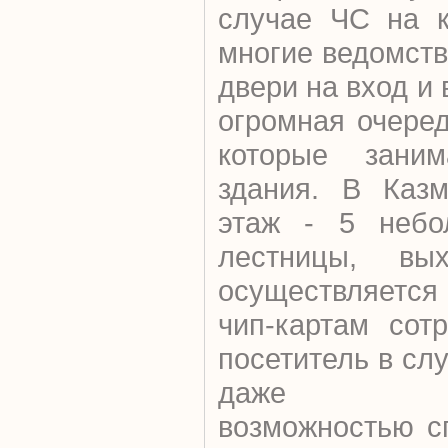
случае ЧС на к
многие ведомст
двери на вход и
огромная очеред
которые зани
здания. В Казм
этаж - 5 небо
лестницы, вы
осуществляется
чип-картам сот
посетитель в сл
даже восп
возможностью с