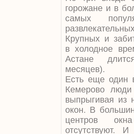
горожане и в бо
самых популя
развлекател
Крупных и заби
в холодное вре
Астане длит
месяцев).
Есть еще один 
Кемерово люди 
выпрыгивая из 
окон. В больши
центров окн
отсутствуют. 