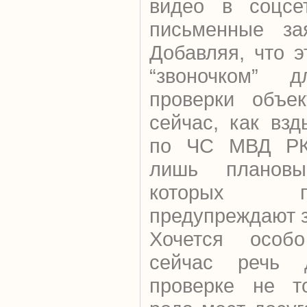
видео в соцсе
письменные за
Добавляя, что 
“звоночком” д
проверки объек
сейчас, как вз
по ЧС МВД РК,
лишь плановы
которых пре
предупреждают з
Хочется особо
сейчас речь 
проверке не то