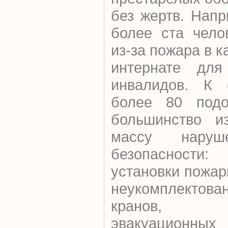
без жертв. Напр
более ста чело
из-за пожара в 
интернате для
инвалидов. К 
более 80 подо
большинство и
массу наруш
безопасности
установки пожар
неукомплектова
кранов, за
эвакуационн