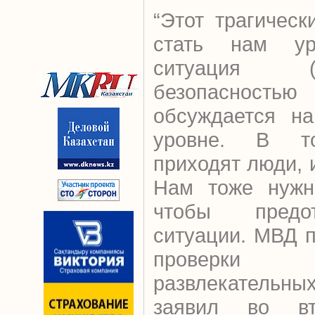
“Этот трагичес
стать нам ур
ситуация 
безопасность
обсуждается н
уровне. В то
приходят люди, 
Нам тоже нужн
чтобы предот
ситуации. МВД 
проверки 
развлекательн
заявил во вт