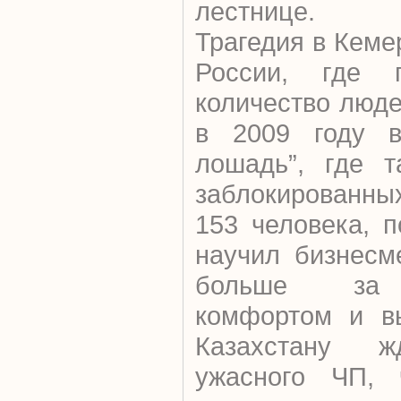
лестнице.
Трагедия в Кеме
России, где г
количество люд
в 2009 году в
лошадь”, где т
заблокированны
153 человека, 
научил бизнесм
больше за 
комфортом и вы
Казахстану ж
ужасного ЧП, 