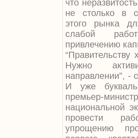
что неразвитость
не столько в с
этого рынка дл
слабой рабо
привлечению кап
“Правительству х
Нужно актив
направлении”, - 
И уже буквал
премьер-минист
национальной э
провести ра
упрощению пр