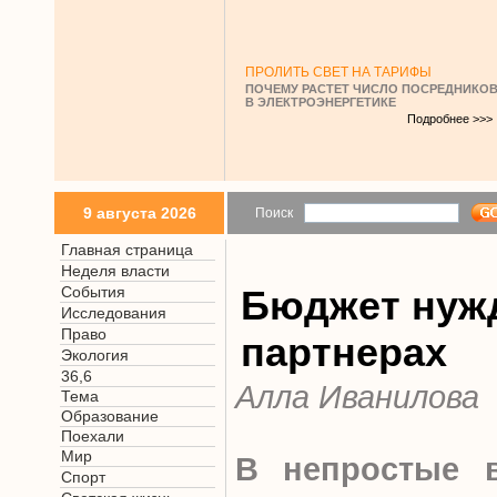
ПРОЛИТЬ СВЕТ НА ТАРИФЫ
ПОЧЕМУ РАСТЕТ ЧИСЛО ПОСРЕДНИКО
В ЭЛЕКТРОЭНЕРГЕТИКЕ
Подробнее >>>
9 августа 2026
Поиск
Главная страница
Неделя власти
События
Бюджет нужд
Исследования
Право
партнерах
Экология
36,6
Алла Иванилова
Тема
Образование
Поехали
Мир
В непростые 
Спорт