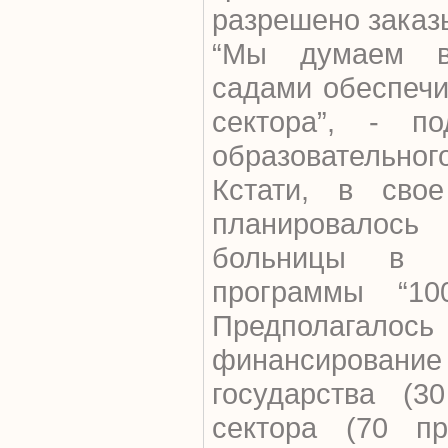
разрешено заказы
“Мы думаем в
садами обеспечит
сектора”, - п
образовательног
Кстати, в св
планировалос
больницы в р
программы “10
Предполаг
финансирование 
государства (3
сектора (70 пр