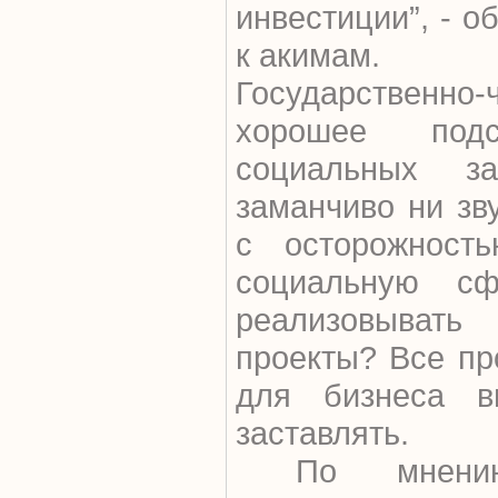
инвестиции”, - о
к акимам.
Государственно
хорошее под
социальных з
заманчиво ни зв
с осторожност
социальную сф
реализовыват
проекты? Все пр
для бизнеса в
заставлять.
По мнению 