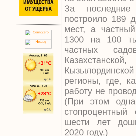
За последние
построило 189 д
мест, а частны
1300 на 100 ты
частных сад
Казахстанс
Кызылординской
регионы, где, ка
работу не провод
(При этом одна
стопроцентный 
шести лет дош
2020 году.)