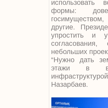
использовать
формы: довер
госимуществом,
другие. Презид
упростить и у
согласования,
небольших проек
“Нужно дать зе
этажи в вы
инфраструктуро
Назарбаев.