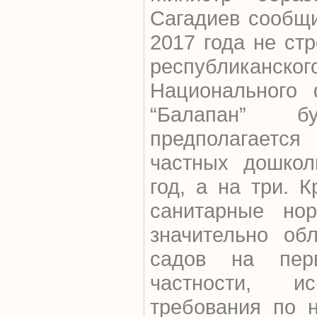
Сагадиев сообщи
2017 года не стр
республика
Национального 
“Балапан” 
предполагаетс
частных дошкол
год, а на три. 
санитарные но
значительно об
садов на пер
частности, и
требования по 