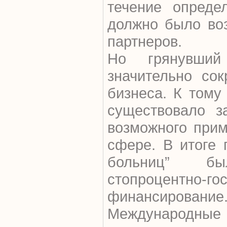
течение опреде
должно было во
партнеров.
Но грянувший
значительно со
бизнеса. К тому
существовало з
возможного при
сфере. В итоге 
больниц” б
стопроцентно-го
финансирование
Международные э