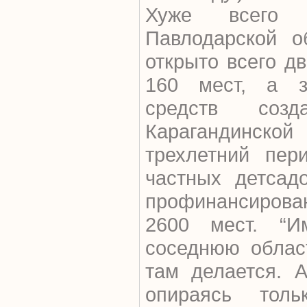
Хуже всего 
Павлодарской о
открыто всего д
160 мест, а з
средств со
Карагандинск
трехлетний пер
частных детсад
профинансирова
2600 мест. “
соседнюю област
там делается. 
опираясь толь