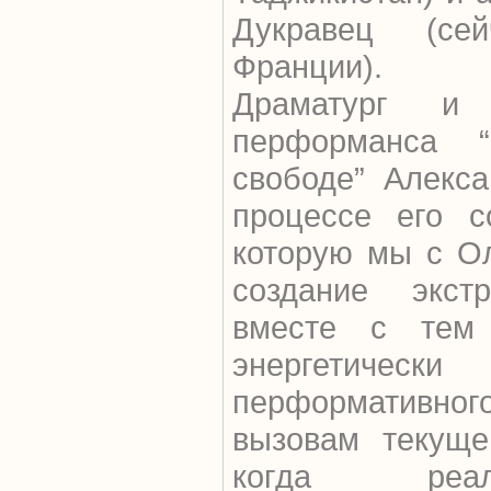
Дукравец (се
Франции).
Драматург и
перформанса 
свободе” Алекс
процессе его с
которую мы с Ол
создание экст
вместе с тем
энергетич
перформативн
вызовам текуще
когда реаль