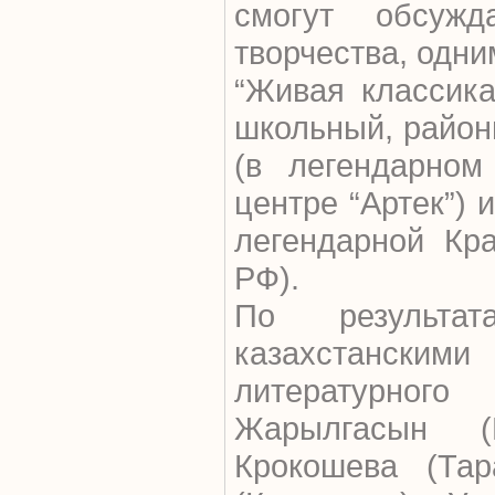
смогут обсуж
творчества, одни
“Живая классика
школьный, район
(в легендарном
центре “Артек”) 
легендарной Кр
РФ).
По результат
казахстанс
литературного
Жарылгасын (Н
Крокошева (Тар