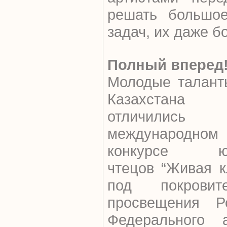
решать большое
задач, их даже б
Полный вперед
Молодые талант
Казахстана
отличились
международном
конкурсе ю
чтецов “Живая к
под покровит
просвещения Р
Федерального 