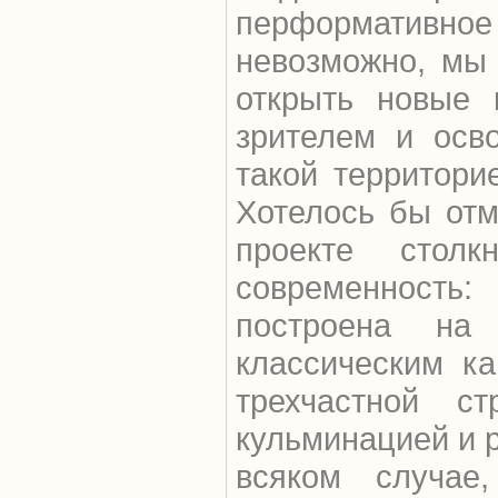
перформативн
невозможно, мы
открыть новые 
зрителем и осв
такой территори
Хотелось бы отм
проекте стол
современность:
построена на
классическим к
трехчастной ст
кульминацией и р
всяком случае