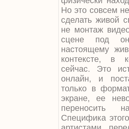
физически наход
Но это совсем не
сделать живой с
не монтаж видео
сцене под он
настоящему жив
контексте, в 
сейчас. Это ис
онлайн, и пос
только в форма
экране, ее нев
переносить н
Специфика этого
артистами пере