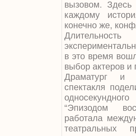
вызовом. Здесь
каждому истори
конечно же, конф
Длительно
экспериментальн
в это время вош
выбор актеров и
Драматург и 
спектакля поде
односекундно
“Эпизодом во
работала между
театральных 