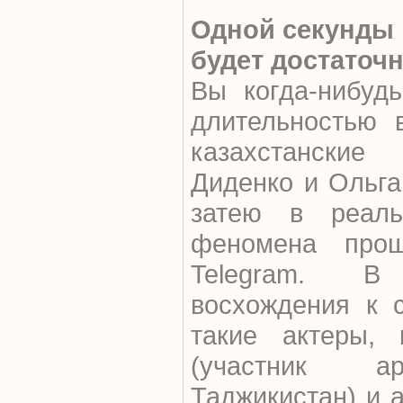
Одной секунды
будет достаточ
Вы когда-нибуд
длительностью 
казахстанские
Диденко и Ольг
затею в реаль
феномена про
Telegram. В
восхождения к 
такие актеры,
(участник ар
Таджикистан) и а