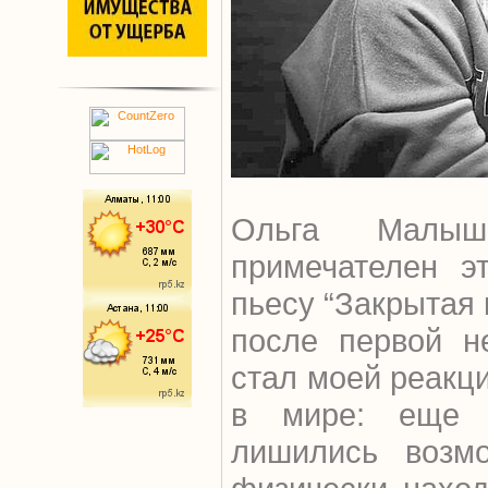
Ольга Малыш
примечателен э
пьесу “Закрытая 
после первой н
стал моей реакци
в мире: еще 
лишились возмо