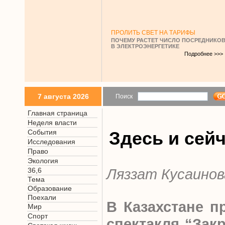
ПРОЛИТЬ СВЕТ НА ТАРИФЫ
ПОЧЕМУ РАСТЕТ ЧИСЛО ПОСРЕДНИКО
В ЭЛЕКТРОЭНЕРГЕТИКЕ
Подробнее >>>
7 августа 2026
Поиск
Главная страница
Неделя власти
События
Здесь и сей
Исследования
Право
Экология
Ляззат Кусаинов
36,6
Тема
Образование
Поехали
В Казахстане п
Мир
Спорт
спектакля “Зак