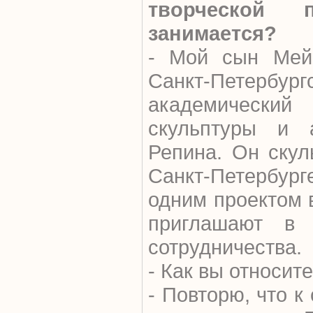
творческой 
занимается?
- Мой сын Мей
Санкт-Петербу
академически
скульптуры и 
Репина. Он скул
Санкт-Петербург
одним проектом в
приглашают в
сотрудничества.
- Как вы относит
- Повторю, что к