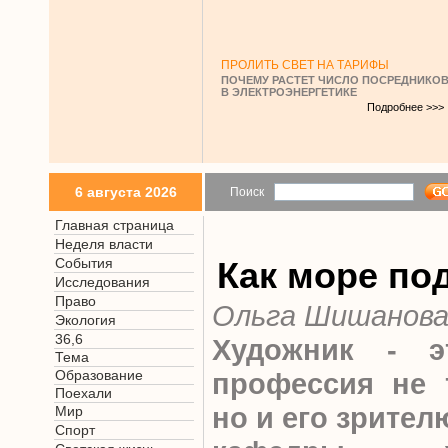
ПРОЛИТЬ СВЕТ НА ТАРИФЫ
ПОЧЕМУ РАСТЕТ ЧИСЛО ПОСРЕДНИКО
В ЭЛЕКТРОЭНЕРГЕТИКЕ
Подробнее >>>
6 августа 2026
Поиск
Главная страница
Неделя власти
События
Как море по
Исследования
Право
Ольга Шишанов
Экология
36,6
Художник - э
Тема
Образование
профессия не 
Поехали
но и его зрител
Мир
Спорт