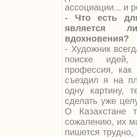
ассоциации... и 
- Что есть дл
является л
вдохновения?
- Художник всегд
поиске идей,
профессия, как
съездил я на п
одну картину, 
сделать уже цел
О Казахстане т
сожалению, их м
пишется трудно,