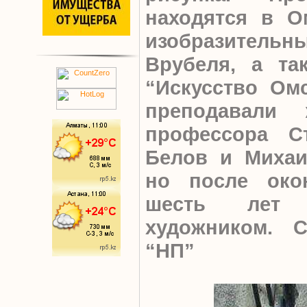
находятся в О
изобразительн
Врубеля, а та
“Искусство Ом
преподавали
профессора С
Белов и Михаи
но после око
шесть лет 
художником. 
“НП”