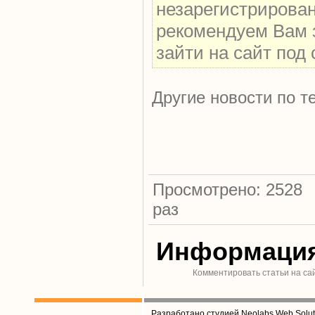
незарегистрирова
рекомендуем Вам 
зайти на сайт под
Другие новости по т
Просмотрено: 2528
раз
Информаци
Комментировать статьи на са
Разработано студией Neolabs Web Solut