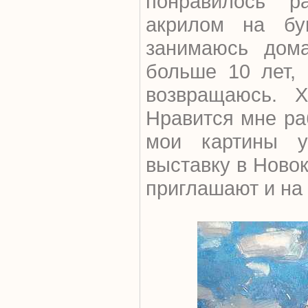
понравилось р
акрилом на бу
занимаюсь дома
больше 10 лет,
возвращаюсь. Х
Нравится мне ра
мои картины у
выставку в Ново
приглашают и на