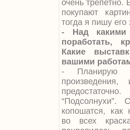
очень трепетно. 
покупают карти
тогда я пишу его 
- Над какими
поработать, 
Какие выстав
вашими работа
- Планирую з
произведения,
предостаточно.
“Подсолнухи”. 
копошатся, как
во всех краск