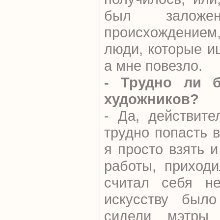
был заложе
происхождением
люди, которые ищ
а мне повезло.
- Трудно ли 
художников?
- Да, действит
трудно попасть 
я просто взять и
работы, приходи
считал себя н
искусству было
сидели мэтры 