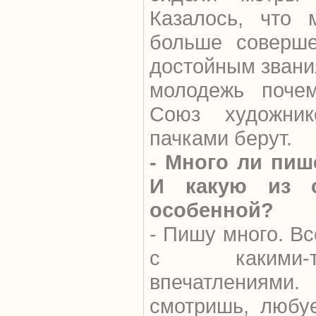
Казалось, что 
больше соверше
достойным звания
молодежь почем
Союз художник
пачками берут.
- Много ли пиш
И какую из с
особенной?
- Пишу много. Вс
с какими-т
впечатлениям
смотришь, любуе