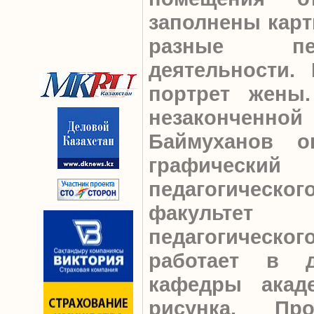
заполнены карт
разные пе
деятельности.
портрет жены
незаконченной
Баймуханов о
графический
педагогическог
факультет 
педагогическог
работает в д
кафедры акад
рисунка. Про