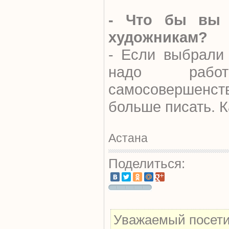
- Что бы вы 
художникам?
- Если выбрали
надо рабо
самосовершенс
больше писать. 
Астана
Поделиться:
Уважаемый посетит