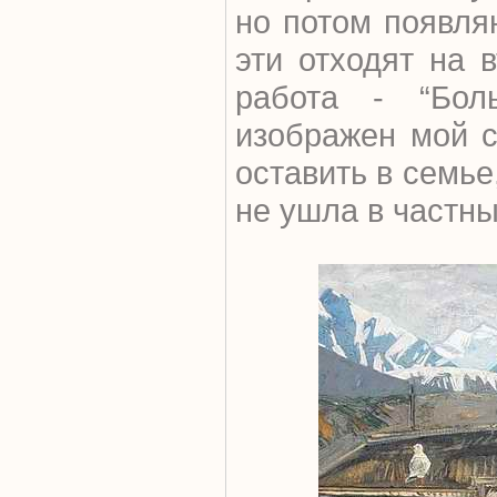
но потом появля
эти отходят на 
работа - “Бол
изображен мой с
оставить в семье
не ушла в частны