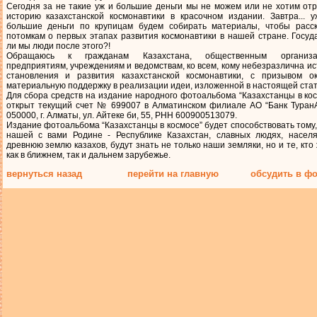
Сегодня за не такие уж и большие деньги мы не можем или не хотим от
историю казахстанской космонавтики в красочном издании. Завтра... у
большие деньги по крупицам будем собирать материалы, чтобы расск
потомкам о первых этапах развития космонавтики в нашей стране. Госу
ли мы люди после этого?!
Обращаюсь к гражданам Казахстана, общественным организа
предприятиям, учреждениям и ведомствам, ко всем, кому небезразлична и
становления и развития казахстанской космонавтики, с призывом ок
материальную поддержку в реализации идеи, изложенной в настоящей стат
Для сбора средств на издание народного фотоальбома “Казахстанцы в ко
открыт текущий счет № 699007 в Алматинском филиале АО “Банк ТуранА
050000, г. Алматы, ул. Айтеке би, 55, РНН 600900513079.
Издание фотоальбома “Казахстанцы в космосе” будет способствовать тому,
нашей с вами Родине - Республике Казахстан, славных людях, насел
древнюю землю казахов, будут знать не только наши земляки, но и те, кто
как в ближнем, так и дальнем зарубежье.
вернуться назад
перейти на главную
обсудить в ф